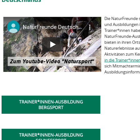
Die NaturFreunde 
und Ausbildungen i
Trainer*innen hab
NaturFreunde-Ausb
bieten in ihren Ort
Naturerlebnisse a
Aktivitäten zum K
in die Trainer*inn
sich Mitmachtermi
Ausbildungsinform
TRAINER*INNEN-AUSBILDUNG
BERGSPORT
TRAINER*INNEN-AUSBILDUNG