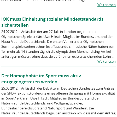
Weiterlesen
IOK muss Einhaltung sozialer Mindeststandards
sicherstellen
24.07.2012
|
Anlässlich der am 27. Juli in London beginnenden
Olympischen Spiele erklärt Uwe Hiksch, Mitglied im Bundesvorstand der
NaturFreunde Deutschlands: Die ersten Verlierer der Olympischen
Sommerspiele stehen schon fest: Tausende chinesische Näher haben zum
Teil mehr als 14 Stunden täglich die olympischen Merchandising-Artikel
anfertigen müssen, ohne dass sie dafür einen existenzsichernden Lohn ...
Weiterlesen
Der Homophobie im Sport muss aktiv
entgegengetreten werden
25.05.2012
|
Anlässlich der Debatte im Deutschen Bundestag zum Antrag
der SPD-Fraktion „Förderung eines offenen Umgangs mit Homosexualität
im Sport“ erklären Uwe Hiksch, Mitglied im Bundesvorstand der
NaturFreunde Deutschlands, und Wolfgang Spindler,
Bundesfachbereichsvorstand Natursport und Wandern: Die
NaturFreunde Deutschlands begrüßen ausdrücklich, dass mit dem Antrag