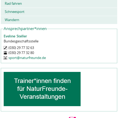
Rad fahren
Schneesport
Wandern
Ansprechpartner*innen
Eveline
Steller
Bundesgeschäftsstelle
(030) 29 77 32 63
(030) 29 77 32 80
sport@naturfreunde.de