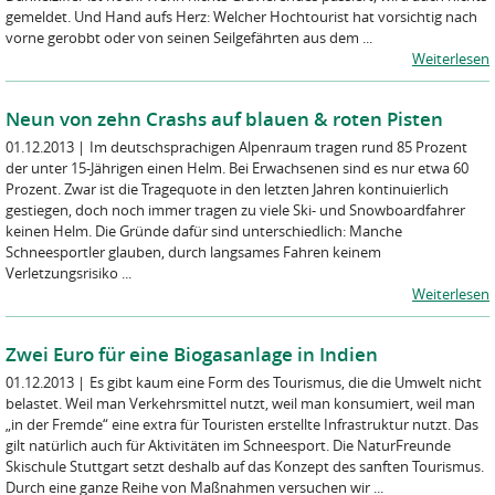
gemeldet. Und Hand aufs Herz: Welcher Hochtourist hat vorsichtig nach
vorne gerobbt oder von seinen Seilgefährten aus dem ...
Weiterlesen
Neun von zehn Crashs auf blauen & roten Pisten
01.12.2013
|
Im deutschsprachigen Alpenraum tragen rund 85 Prozent
der unter 15-Jährigen einen Helm. Bei Erwachsenen sind es nur etwa 60
Prozent. Zwar ist die Tragequote in den letzten Jahren kontinuierlich
gestiegen, doch noch immer tragen zu viele Ski- und Snowboardfahrer
keinen Helm. Die Gründe dafür sind unterschiedlich: Manche
Schneesportler glauben, durch langsames Fahren keinem
Verletzungsrisiko ...
Weiterlesen
Zwei Euro für eine Biogasanlage in Indien
01.12.2013
|
Es gibt kaum eine Form des Tourismus, die die Umwelt nicht
belastet. Weil man Verkehrsmittel nutzt, weil man konsumiert, weil man
„in der Fremde“ eine extra für Touristen erstellte Infrastruktur nutzt. Das
gilt natürlich auch für Aktivitäten im Schneesport. Die NaturFreunde
Skischule Stuttgart setzt deshalb auf das Konzept des sanften Tourismus.
Durch eine ganze Reihe von Maßnahmen versuchen wir ...