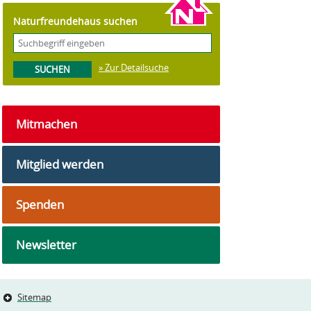
Naturfreundehaus suchen
» Zur Detailsuche
Mitmachen
Mitglied werden
Spenden
Newsletter
Sitemap