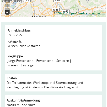
©
CCBYSA
© OpenStreetMap contributors
Anmeldeschluss:
09.05.2027
Kategorie:
Wissen.Teilen.Gestalten.
Zielgruppe:
junge Erwachsene
Erwachsene
Senioren
Frauen
Einsteiger
Kosten:
Die Teilnahme des Workshops incl. Übernachtung und
Verpflegung ist kostenlos. Die Plätze sind begrenzt.
Auskunft & Anmeldung:
NaturFreunde NRW