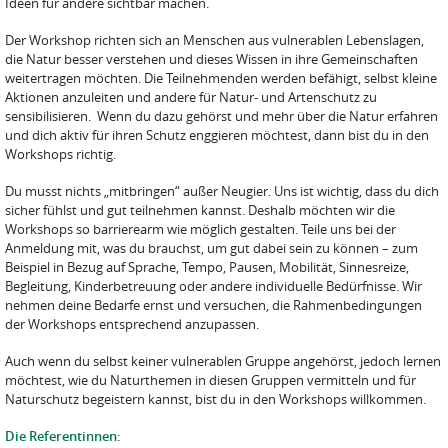
Ideen für andere sichtbar machen.
Der Workshop richten sich an Menschen aus vulnerablen Lebenslagen,
die Natur besser verstehen und dieses Wissen in ihre Gemeinschaften
weitertragen möchten. Die Teilnehmenden werden befähigt, selbst kleine
Aktionen anzuleiten und andere für Natur- und Artenschutz zu
sensibilisieren. Wenn du dazu gehörst und mehr über die Natur erfahren
und dich aktiv für ihren Schutz enggieren möchtest, dann bist du in den
Workshops richtig.
Du musst nichts „mitbringen“ außer Neugier. Uns ist wichtig, dass du dich
sicher fühlst und gut teilnehmen kannst. Deshalb möchten wir die
Workshops so barrierearm wie möglich gestalten. Teile uns bei der
Anmeldung mit, was du brauchst, um gut dabei sein zu können – zum
Beispiel in Bezug auf Sprache, Tempo, Pausen, Mobilität, Sinnesreize,
Begleitung, Kinderbetreuung oder andere individuelle Bedürfnisse. Wir
nehmen deine Bedarfe ernst und versuchen, die Rahmenbedingungen
der Workshops entsprechend anzupassen.
Auch wenn du selbst keiner vulnerablen Gruppe angehörst, jedoch lernen
möchtest, wie du Naturthemen in diesen Gruppen vermitteln und für
Naturschutz begeistern kannst, bist du in den Workshops willkommen.
Die Referentinnen: