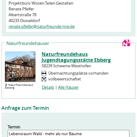
Projektbüro Wissen.Teilen.Gestalten
Renate Pfeifer
Albertstraße 78
40233 Düsseldorf
renate.pfeifer@naturfreunde-nrw.de
Naturfreundehäuser
Naturfreundehaus
Jugendtagungsstätte Ebberg
58239 Schwerte-Westhofen
Übernachtungsplätze vorhanden
vollbewirtschaftet
©
Naturfreundehaus
Details
|
Alle Häuser
Ebberg
Anfrage zum Termin
Termin