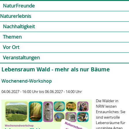
Jump to navigation
Kontakt
Presse
Shop
NaturFreunde
Naturerlebnis
Nachhaltigkeit
Themen
Vor Ort
Veranstaltungen
Lebensraum Wald - mehr als nur Bäume
Wochenend-Workshop
04.06.2027 - 16:00 Uhr
bis
06.06.2027 - 14:00 Uhr
Die Wälder in
NRW leisten
Erstaunliches: Sie
sind wertvolle
Lebensräume für
unzählige Arten,