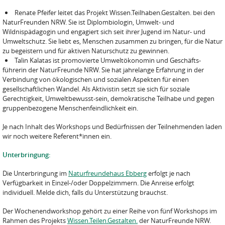
Renate Pfeifer leitet das Projekt Wissen.Teilhaben.Gestalten. bei den
NaturFreunden NRW. Sie ist Diplombiologin, Umwelt- und
Wildnispädagogin und engagiert sich seit ihrer Jugend im Natur- und
Umweltschutz. Sie liebt es, Menschen zusammen zu bringen, für die Natur
zu begeistern und für aktiven Naturschutz zu gewinnen.
Talin Kalatas ist promovierte Umweltökonomin und Geschäfts-
führerin der NaturFreunde NRW. Sie hat jahrelange Erfahrung in der
Verbindung von ökologischen und sozialen Aspekten für einen
gesellschaftlichen Wandel. Als Aktivistin setzt sie sich für soziale
Gerechtigkeit, Umweltbewusst-sein, demokratische Teilhabe und gegen
gruppenbezogene Menschenfeindlichkeit ein.
Je nach Inhalt des Workshops und Bedürfnissen der Teilnehmenden laden
wir noch weitere Referent*innen ein.
Unterbringung:
Die Unterbringung im
Naturfreundehaus Ebberg
erfolgt je nach
Verfügbarkeit in Einzel-/oder Doppelzimmern. Die Anreise erfolgt
individuell. Melde dich, falls du Unterstützung brauchst.
Der Wochenendworkshop gehört zu einer Reihe von fünf Workshops im
Rahmen des Projekts
Wissen.Teilen.Gestalten.
der NaturFreunde NRW.