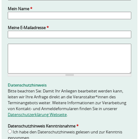
Mein Name
*
Meine E-Mailadresse
*
A
n
f
r
a
g
e
Datenschutzhinweis
*
Bitte beachten Sie: Damit Ihr Anliegen bearbeitet werden kann,
leiten wir Ihre Anfrage direkt an die Veranstalter*innen des
Terminangebots weiter. Weitere Informationen zur Verarbeitung
von Kontakt- und Anmeldeformularen finden Sie in unserer
Datenschutzerklärung Webseite
.
Datenschutzhinweis Kenntnisnahme
*
Ich habe den Datenschutzhinweis gelesen und zur Kenntnis
genommen.