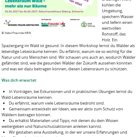
kühlen die
Umgebung,
speichern Wasser
und liefern einen
wertvollen
©
NaturFreunde NRW
Rohstoff, das
Holz. Ein
Spaziergang im Wald ist gesund. In diesem Workshop lernst du Wälder als
lebendige Lebesräume kennen. Du erfährst, warum sie so wichtig für die
Natur und uns Menschen sind. Wir schauen uns auch an, wodurch Wälder
gefährdet sind, wie die gesunden Wälder der Zukunft aussehen könnten
und was wir dazu beitragen können, diesen Lebensraum zu schützen.
Was dich erwartet:
In Vorträgen, bei Exkursionen und in praktischen Übungen lernst du
Wald-Lebensräume kennen.
Du erfährst, warum viele Lebensräume bedroht sind.
Gemeinsam entwickeln wir Ideen, wie wir aktiv zum Schutz von
Wäldern beitragen können.
Du erhältst Materialien und Tipps, mit denen du dein Wissen
weitergeben und Naturschutzaktionen anleiten kannst.
Wir gestalten eine Ausstellung, in der wir unsere Erfahrungen und