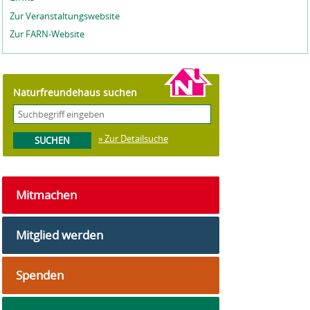
Zur Veranstaltungswebsite
Zur FARN-Website
Naturfreundehaus suchen
» Zur Detailsuche
Mitmachen
Mitglied werden
Spenden