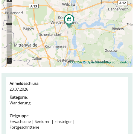
©
CCBYSA
© OpenStreetMap contributors
Anmeldeschluss:
23.07.2026
Kategorie:
Wanderung
Zielgruppe:
Erwachsene
Senioren
Einsteiger
Fortgeschrittene