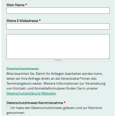
Mein Name
*
Meine E-Mailadresse
*
A
n
f
r
a
g
e
Datenschutzhinweis
*
Bitte beachten Sie: Damit Ihr Anliegen bearbeitet werden kann,
leiten wir Ihre Anfrage direkt an die Veranstalter*innen des
Terminangebots weiter. Weitere Informationen zur Verarbeitung
von Kontakt- und Anmeldeformularen finden Sie in unserer
Datenschutzerklärung Webseite
.
Datenschutzhinweis Kenntnisnahme
*
Ich habe den Datenschutzhinweis gelesen und zur Kenntnis
genommen.