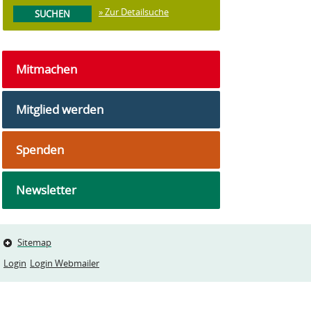
» Zur Detailsuche
Mitmachen
Mitglied werden
Spenden
Newsletter
Sitemap
Login
Login Webmailer