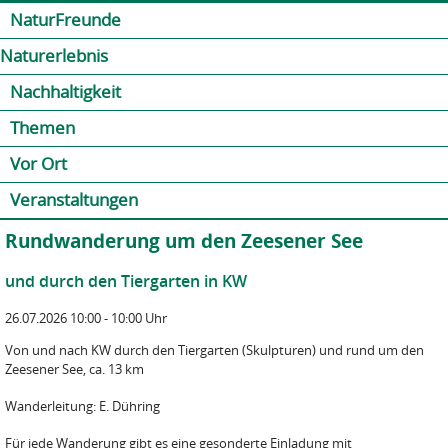
Jump to navigation
Kontakt
Presse
Shop
NaturFreunde
Naturerlebnis
Nachhaltigkeit
Themen
Vor Ort
Veranstaltungen
Rundwanderung um den Zeesener See
und durch den Tiergarten in KW
26.07.2026 10:00 - 10:00 Uhr
Von und nach KW durch den Tiergarten (Skulpturen) und rund um den
Zeesener See, ca. 13 km
Wanderleitung: E. Dühring
Für jede Wanderung gibt es eine gesonderte Einladung mit