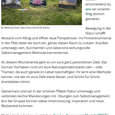
entscheidend ist,
wie
wir unseren
Weg dorthin
gestalten.
©
Matthias Grell, NaturFreunde Groß-Gerau
Bewegung in der
Natur schafft
Abstand vom Alltag und öffnet neue Perspektiven. Ins Finsterbrunnertal
in der Pfalz laden wir euch ein, genau diesen Raum zu nutzen: draußen
unterwegs sein, durchatmen und dabei eine wirkungsvolle
Selbstmanagement-Methode kennenlernen.
An diesem Wochenende geht es um eure ganz persönlichen Ziele. Das
können Vorhaben rund um eure Natursportaktivitäten sein – oder
Themen, die euch gerade im Leben beschäftigen. Ihr lernt eine Methode
kennen, mit der ihr eure Ziele klarer fassen, und Schritt für Schritt
dranbleiben könnt.
Gemeinsam sind wir in der schönen Pfälzer Natur unterwegs und
verbinden leichte Wanderungen mit Übungen zum Selbstmanagement.
Aus der Gruppe können dabei Unterstützung, Inspiration und neue
Blickwinkel kommen.