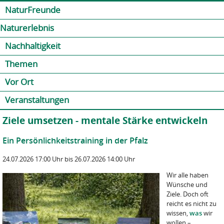
Jump to navigation
Kontakt
Presse
Shop
NaturFreunde
Naturerlebnis
Nachhaltigkeit
Themen
Vor Ort
Veranstaltungen
Ziele umsetzen - mentale Stärke entwickeln
Ein Persönlichkeitstraining in der Pfalz
24.07.2026 17:00 Uhr bis 26.07.2026 14:00 Uhr
Wir alle haben
Wünsche und
Ziele. Doch oft
reicht es nicht zu
wissen,
was
wir
wollen –