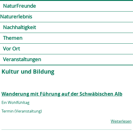
Jump to navigation
Kontakt
Presse
Shop
NaturFreunde
Naturerlebnis
Nachhaltigkeit
Themen
Vor Ort
Veranstaltungen
Kultur und Bildung
Wanderung mit Führung auf der Schwäbischen Alb
Ein Wohlfühltag
Termin (Veranstaltung)
Weiterlesen