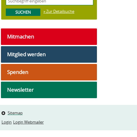
» Zur Detailsuche
Mitmachen
Mitglied werden
Spenden
Newsletter
Sitemap
Login
Login Webmailer