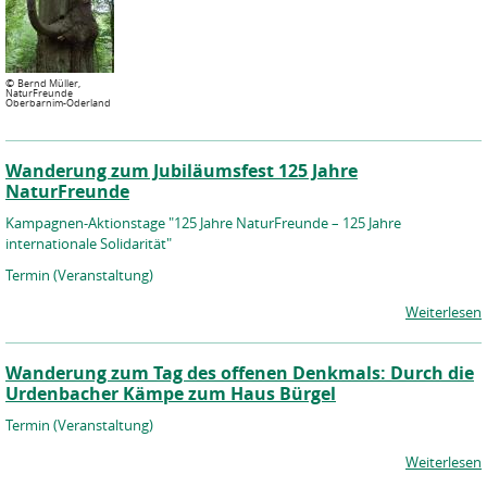
©
Bernd Müller,
NaturFreunde
Oberbarnim-Oderland
Wanderung zum Jubiläumsfest 125 Jahre
NaturFreunde
Kampagnen-Aktionstage "125 Jahre NaturFreunde – 125 Jahre
internationale Solidarität"
Termin (Veranstaltung)
Weiterlesen
Wanderung zum Tag des offenen Denkmals: Durch die
Urdenbacher Kämpe zum Haus Bürgel
Termin (Veranstaltung)
Weiterlesen