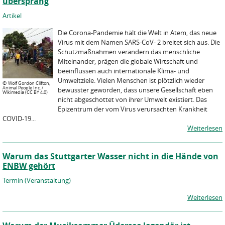
übersprang
Artikel
Die Corona-Pandemie hält die Welt in Atem, das neue
Virus mit dem Namen SARS-CoV- 2 breitet sich aus. Die
Schutzmaßnahmen verändern das menschliche
Miteinander, prägen die globale Wirtschaft und
beeinflussen auch internationale Klima- und
Umweltziele. Vielen Menschen ist plötzlich wieder
©
Wolf Gordon Clifton,
Animal People Inc. /
bewusster geworden, dass unsere Gesellschaft eben
Wikimedia (CC BY 4.0)
nicht abgeschottet von ihrer Umwelt existiert. Das
Epizentrum der vom Virus verursachten Krankheit
COVID-19...
Weiterlesen
Warum das Stuttgarter Wasser nicht in die Hände von
ENBW gehört
Termin (Veranstaltung)
Weiterlesen