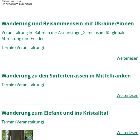
NaturFreunde
Oberbarnim-Oderland
Wanderung und Beisammensein mit Ukrainer*innen
Veranstaltung im Rahmen der Aktionstage „Gemeinsam für globale
Abrüstung und Frieden"
Termin (Veranstaltung)
Weiterlesen
Wanderung zu den Sinterterrassen in Mittelfranken
Termin (Veranstaltung)
Weiterlesen
Wanderung zum Elefant und ins Kristalltal
Termin (Veranstaltung)
Weiterlesen