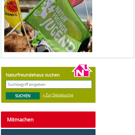
Naturfreundehaus suchen
» Zur Detailsuche
Mitmachen