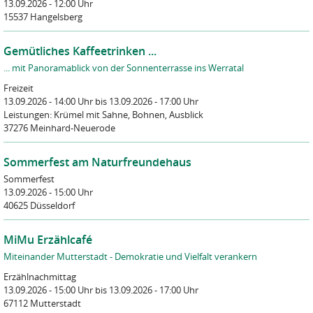
13.09.2026 - 12:00 Uhr
15537 Hangelsberg
Gemütliches Kaffeetrinken ...
... mit Panoramablick von der Sonnenterrasse ins Werratal
Freizeit
13.09.2026 - 14:00 Uhr
bis 13.09.2026 - 17:00 Uhr
Leistungen:
Krümel mit Sahne, Bohnen, Ausblick
37276 Meinhard-Neuerode
Sommerfest am Naturfreundehaus
Sommerfest
13.09.2026 - 15:00 Uhr
40625 Düsseldorf
MiMu Erzählcafé
Miteinander Mutterstadt - Demokratie und Vielfalt verankern
Erzählnachmittag
13.09.2026 - 15:00 Uhr
bis 13.09.2026 - 17:00 Uhr
67112 Mutterstadt