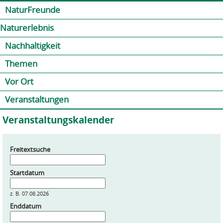
Jump to navigation
Kontakt
Presse
Shop
NaturFreunde
Naturerlebnis
Nachhaltigkeit
Themen
Vor Ort
Veranstaltungen
Veranstaltungskalender
Freitextsuche
Startdatum
z. B. 07.08.2026
Enddatum