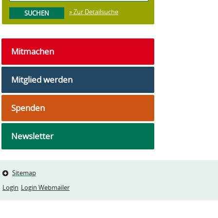
» Zur Detailsuche
Mitmachen
Mitglied werden
Spenden
Newsletter
Sitemap
Login
Login Webmailer