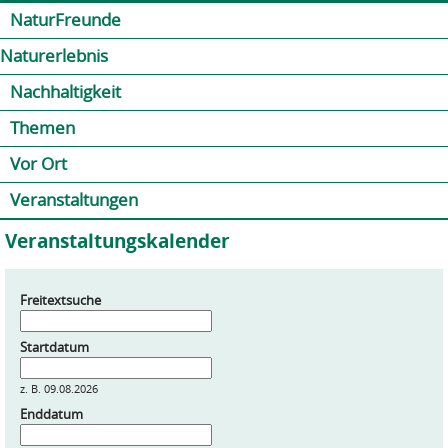
Jump to navigation
Kontakt
Presse
Shop
NaturFreunde
Naturerlebnis
Nachhaltigkeit
Themen
Vor Ort
Veranstaltungen
Veranstaltungskalender
Freitextsuche
Startdatum
z. B. 09.08.2026
Enddatum