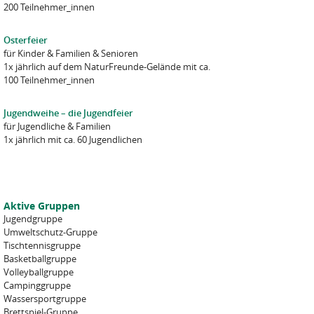
200 Teilnehmer_innen
Osterfeier
für
Kinder
&
Familien
&
Senioren
1x jährlich auf dem NaturFreunde-Gelände mit ca.
100 Teilnehmer_innen
Jugendweihe – die Jugendfeier
für
Jugendliche
&
Familien
1x jährlich mit ca. 60 Jugendlichen
Aktive Gruppen
Jugendgruppe
Umweltschutz-Gruppe
Tischtennisgruppe
Basketballgruppe
Volleyballgruppe
Campinggruppe
Wassersportgruppe
Brettspiel-Gruppe