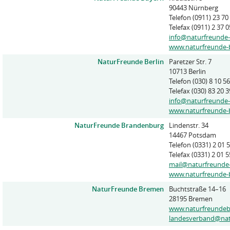
90443 Nürnberg
Telefon (0911) 23 70
Telefax (0911) 2 37 0
info@naturfreunde
www.naturfreunde-
NaturFreunde Berlin
Paretzer Str. 7
10713 Berlin
Telefon (030) 8 10 56
Telefax (030) 83 20 3
info@naturfreunde-
www.naturfreunde-b
NaturFreunde Brandenburg
Lindenstr. 34
14467 Potsdam
Telefon (0331) 2 01 
Telefax (0331) 2 01 5
mail@naturfreunde
www.naturfreunde-
NaturFreunde Bremen
Buchtstraße 14–16
28195 Bremen
www.naturfreunde
landesverband@nat