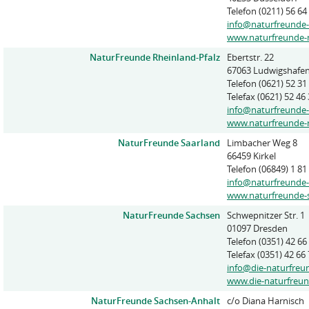
Telefon (0211) 56 64
info@naturfreunde
www.naturfreunde-
NaturFreunde Rheinland-Pfalz
Ebertstr. 22
67063 Ludwigshafe
Telefon (0621) 52 31
Telefax (0621) 52 46
info@naturfreunde-
www.naturfreunde-r
NaturFreunde Saarland
Limbacher Weg 8
66459 Kirkel
Telefon (06849) 1 81
info@naturfreunde-
www.naturfreunde-
NaturFreunde Sachsen
Schwepnitzer Str. 1
01097 Dresden
Telefon (0351) 42 66
Telefax (0351) 42 66
info@die-naturfreu
www.die-naturfreun
NaturFreunde Sachsen-Anhalt
c/o Diana Harnisch