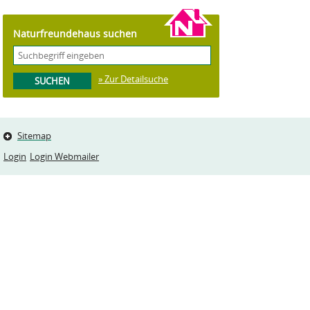
Naturfreundehaus suchen
» Zur Detailsuche
Sitemap
Login
Login Webmailer