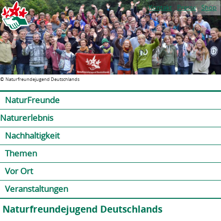
Jump to navigation
Kontakt
Presse
Shop
©
Naturfreundejugend Deutschlands
NaturFreunde
Naturerlebnis
Nachhaltigkeit
Themen
Vor Ort
Veranstaltungen
Naturfreundejugend Deutschlands