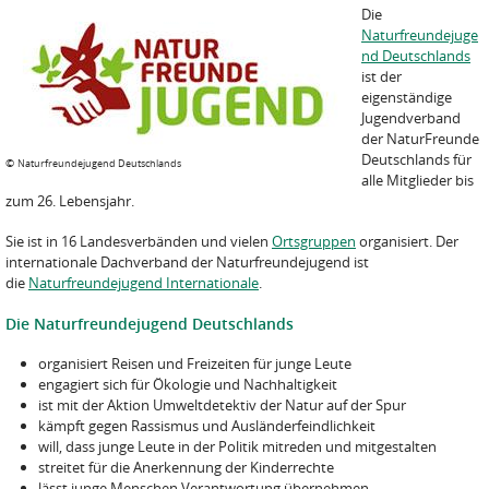
Die
Naturfreundejuge
nd Deutschlands
ist der
eigenständige
Jugendverband
der NaturFreunde
Deutschlands für
©
Naturfreundejugend Deutschlands
alle Mitglieder bis
zum 26. Lebensjahr.
Sie ist in 16 Landesverbänden und vielen
Ortsgruppen
organisiert. Der
internationale Dachverband der Naturfreundejugend ist
die
Naturfreundejugend Internationale
.
Die Naturfreundejugend Deutschlands
organisiert Reisen und Freizeiten für junge Leute
engagiert sich für Ökologie und Nachhaltigkeit
ist mit der Aktion Umweltdetektiv der Natur auf der Spur
kämpft gegen Rassismus und Ausländerfeindlichkeit
will, dass junge Leute in der Politik mitreden und mitgestalten
streitet für die Anerkennung der Kinderrechte
lässt junge Menschen Verantwortung übernehmen