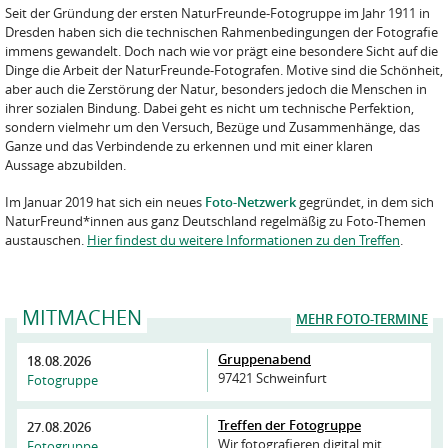
Seit der Gründung der ersten NaturFreunde-Fotogruppe im Jahr 1911 in
Dresden haben sich die technischen Rahmenbedingungen der Fotografie
immens gewandelt. Doch nach wie vor prägt eine besondere Sicht auf die
Dinge die Arbeit der NaturFreunde-Fotografen. Motive sind die Schönheit,
aber auch die Zerstörung der Natur, besonders jedoch die Menschen in
ihrer sozialen Bindung. Dabei geht es nicht um technische Perfektion,
sondern vielmehr um den Versuch, Bezüge und Zusammenhänge, das
Ganze und das Verbindende zu erkennen und mit einer klaren
Aussage abzubilden.
Im Januar 2019 hat sich ein neues
Foto-Netzwerk
gegründet, in dem sich
NaturFreund*innen aus ganz Deutschland regelmäßig zu Foto-Themen
austauschen.
Hier findest du weitere Informationen zu den Treffen
.
MITMACHEN
MEHR FOTO-TERMINE
Gruppenabend
18.08.2026
97421 Schweinfurt
Fotogruppe
Treffen der Fotogruppe
27.08.2026
Wir fotografieren digital mit
Fotogruppe