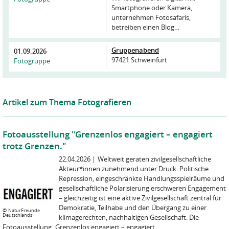
Smartphone oder Kamera,
unternehmen Fotosafaris,
betreiben einen Blog…
Gruppenabend
01.09.2026
97421 Schweinfurt
Fotogruppe
Artikel zum Thema Fotografieren
Fotoausstellung "Grenzenlos engagiert – engagiert
trotz Grenzen."
22.04.2026
|
Weltweit geraten zivilgesellschaftliche
Akteur*innen zunehmend unter Druck. Politische
Repression, eingeschränkte Handlungsspielräume und
gesellschaftliche Polarisierung erschweren Engagement
– gleichzeitig ist eine aktive Zivilgesellschaft zentral für
Demokratie, Teilhabe und den Übergang zu einer
©
NaturFreunde
Deutschlands
klimagerechten, nachhaltigen Gesellschaft. Die
Fotoausstellung „Grenzenlos engagiert – engagiert ...