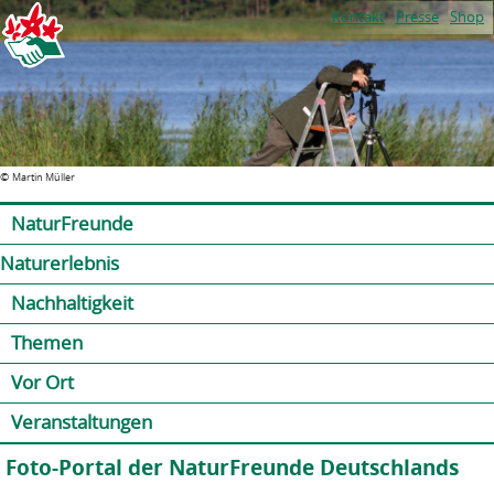
Jump to navigation
Kontakt
Presse
Shop
©
Martin Müller
NaturFreunde
Naturerlebnis
Nachhaltigkeit
Themen
Vor Ort
Veranstaltungen
Foto-Portal der NaturFreunde Deutschlands