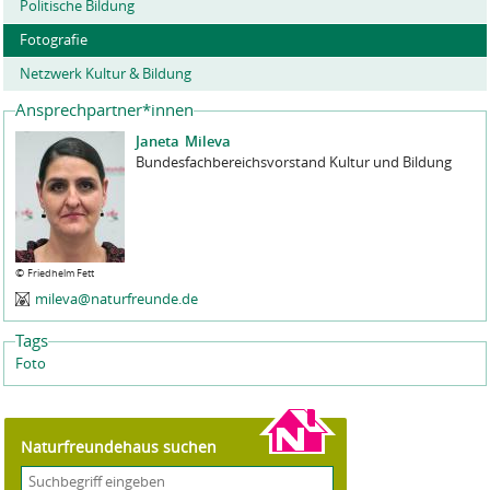
Politische Bildung
Fotografie
Netzwerk Kultur & Bildung
Ansprechpartner*innen
Janeta
Mileva
Bundesfachbereichsvorstand Kultur und Bildung
©
Friedhelm Fett
mileva@naturfreunde.de
Tags
Foto
Naturfreundehaus suchen