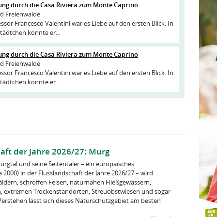
ng durch die Casa Riviera zum Monte Caprino
d Freienwalde
ssor Francesco Valentini war es Liebe auf den ersten Blick. In
tädtchen konnte er…
ng durch die Casa Riviera zum Monte Caprino
d Freienwalde
ssor Francesco Valentini war es Liebe auf den ersten Blick. In
tädtchen konnte er…
haft der Jahre 2026/27: Murg
rgtal und seine Seitentäler – ein europäisches
2000) in der Flusslandschaft der Jahre 2026/27 – wird
dern, schroffen Felsen, naturnahen Fließgewässern,
, extremen Trockenstandorten, Streuobstwiesen und sogar
erstehen lässt sich dieses Naturschutzgebiet am besten