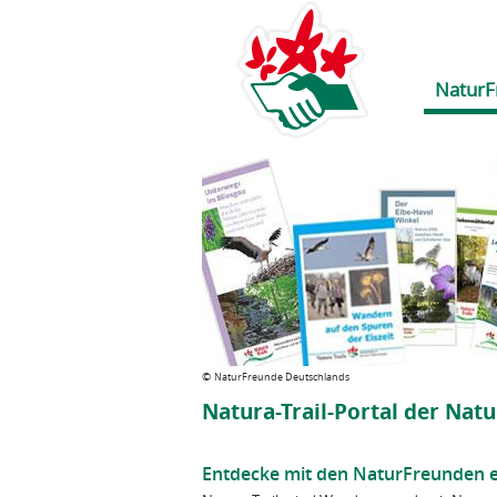
NaturF
©
NaturFreunde Deutschlands
Natura-Trail-Portal der Nat
Entdecke mit den NaturFreunden e