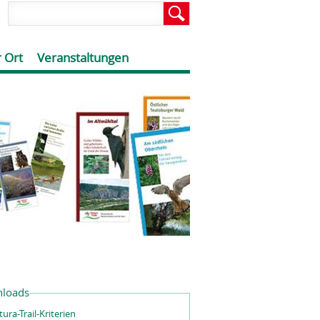
 Ort
Veranstaltungen
loads
ura-Trail-Kriterien