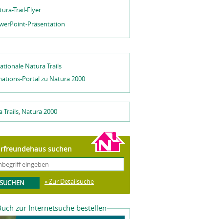
ura-Trail-Flyer
werPoint-Präsentation
ationale Natura Trails
mations-Portal zu Natura 2000
 Trails
,
Natura 2000
rfreundehaus suchen
» Zur Detailsuche
uch zur Internetsuche bestellen