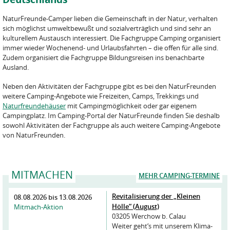
NaturFreunde-Camper lieben die Gemeinschaft in der Natur, verhalten
sich möglichst umweltbewußt und sozialverträglich und sind sehr an
kulturellem Austausch interessiert. Die Fachgruppe Camping organisiert
immer wieder Wochenend- und Urlaubsfahrten – die offen für alle sind.
Zudem organisiert die Fachgruppe Bildungsreisen ins benachbarte
Ausland.
Neben den Aktivitäten der Fachgruppe gibt es bei den NaturFreunden
weitere Camping-Angebote wie Freizeiten, Camps, Trekkings und
Naturfreundehäuser
mit Campingmöglichkeit oder gar eigenem
Campingplatz. Im Camping-Portal der NaturFreunde finden Sie deshalb
sowohl Aktivitäten der Fachgruppe als auch weitere Camping-Angebote
von NaturFreunden.
MITMACHEN
MEHR CAMPING-TERMINE
Revitalisierung der „Kleinen
08.08.2026
bis
13.08.2026
Hölle“ (August)
Mitmach-Aktion
03205 Werchow b. Calau
Weiter geht‘s mit unserem Klima-