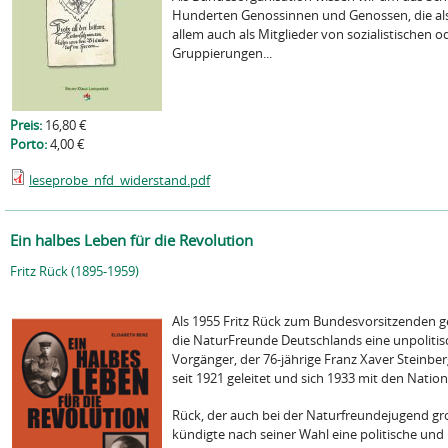
Hunderten Genossinnen und Genossen, die al
allem auch als Mitglieder von sozialistischen
Gruppierungen...
Preis:
16,80 €
Porto:
4,00 €
leseprobe_nfd_widerstand.pdf
Ein halbes Leben für die Revolution
Fritz Rück (1895-1959)
Als 1955 Fritz Rück zum Bundesvorsitzenden g
die NaturFreunde Deutschlands eine unpolitis
Vorgänger, der 76-jährige Franz Xaver Steinber
seit 1921 geleitet und sich 1933 mit den Nationa
Rück, der auch bei der Naturfreundejugend gr
kündigte nach seiner Wahl eine politische und