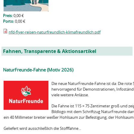
Preis:
0,00 €
Porto:
0,00 €
nfd-flyer-reisen-naturfreundlich-klimafreundlich.pdf
Fahnen, Transparente & Aktionsartikel
NaturFreunde-Fahne (Motiv 2026)
Die neue NaturFreunde-Fahne ist da: Die rote S
hervorragend für Demonstrationen, Infoständ
viele weitere Anlässe.
Die Fahne ist 115 × 75 Zentimeter groß und ze
Bildlogo mit dem Schriftzug NaturFreunde daru
ein 40 Millimeter breiter weißer Hohlsaum zur Befestigung; der Hohlsaum
Geliefert wird ausschließlich die Stofffahne...