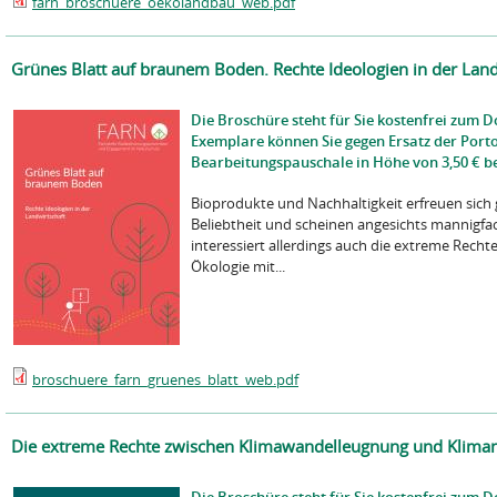
farn_broschuere_oekolandbau_web.pdf
Grünes Blatt auf braunem Boden. Rechte Ideologien in der Land
Die Broschüre steht für Sie kostenfrei zum 
Exemplare können Sie gegen Ersatz der Port
Bearbeitungspauschale in Höhe von 3,50 € be
Bioprodukte und Nachhaltigkeit erfreuen sic
Beliebtheit und scheinen angesichts mannigfach
interessiert allerdings auch die extreme Rech
Ökologie mit...
broschuere_farn_gruenes_blatt_web.pdf
Die extreme Rechte zwischen Klimawandelleugnung und Klima