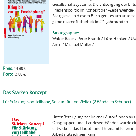
Gesellschaftssysteme. Die Entsorgung der En
Friedenspolitik im Kontext der »Zeitenwende« i
Sackgasse. In diesem Buch geht es um untersch
gemeinsame Sicherheit im 21. Jahrhundert.
Bibliographie:
Walter Baier / Peter Brandt / Lühr Henken / U
Amin / Michael Müller /...
Preis:
14,80 €
Porto:
3,00 €
Das Stärken-Konzept
Für Stärkung von Teilhabe, Solidarität und Vielfalt (2 Bände im Schuber)
Unter Beteiligung zahlreicher Autor*innen au
Ortsgruppen und -Landesverbänden wurde ei
entwickelt, das Haupt- und Ehrenamtlichen im 
Arbeit nützlich sein kann.