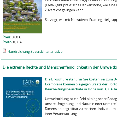
Fachstelle Radikalisierungsprävention und E
(FARN) gibt praktische Denkanstöße, wie ein
Zuversicht gelingen kann.
Sie zeigt, wie mit Narrativen, Framing, zielgrup
Preis:
0,00 €
Porto:
0,00 €
Handreichung Zuversichtsnarrative
Die extreme Rechte und Menschenfeindlichkeit in der Umweltb
Die Broschüre steht für Sie kostenfrei zum 
Exemplare können Sie gegen Ersatz der Port
Bearbeitungspauschale in Höhe von 3,50 € be
Umweltbildung ist ein Feld ökologischer Pädagog
unsere Umgebung und Natur in ihrer unmittel
Dimension begreifbar zu machen. Individuum u
ihrer Verantwortung...