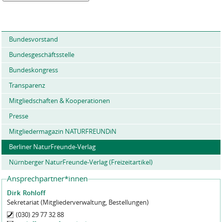
Bundesvorstand
Bundesgeschäftsstelle
Bundeskongress
Transparenz
Mitgliedschaften & Kooperationen
Presse
Mitgliedermagazin NATURFREUNDiN
Berliner NaturFreunde-Verlag
Nürnberger NaturFreunde-Verlag (Freizeitartikel)
Ansprechpartner*innen
Dirk
Rohloff
Sekretariat (Mitgliederverwaltung, Bestellungen)
(030) 29 77 32 88