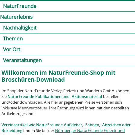
Jump to navigation
Kontakt
Presse
Shop
NaturFreunde
Naturerlebnis
Nachhaltigkeit
Themen
Vor Ort
Veranstaltungen
Willkommen im NaturFreunde-Shop mit
Broschüren-Download
Im Shop der NaturFreunde-Verlag Freizeit und Wandern GmbH können
Sie
NaturFreunde-Publikationen und -Aktionsmaterial
bestellen
und/oder downloaden. Alle hier angegebenen Preise verstehen sich
inklusive Mehrwertsteuer. Ihre Rechnung wird Ihnen mit den bestellten
Artikeln zugesandt.
Vereinsartikel wie NaturFreunde-Aufkleber, -Fahnen, -Abzeichen oder -
Bekleidung
finden Sie bei der
Nürnberger NaturFreunde Freizeit und