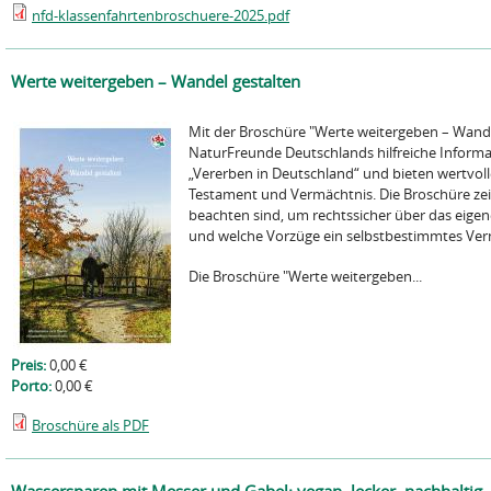
nfd-klassenfahrtenbroschuere-2025.pdf
Werte weitergeben – Wandel gestalten
Mit der Broschüre "Werte weitergeben – Wandel
NaturFreunde Deutschlands hilfreiche Infor
„Vererben in Deutschland“ und bieten wertvol
Testament und Vermächtnis. Die Broschüre zeig
beachten sind, um rechtssicher über das eige
und welche Vorzüge ein selbstbestimmtes Verm
Die Broschüre "Werte weitergeben...
Preis:
0,00 €
Porto:
0,00 €
Broschüre als PDF