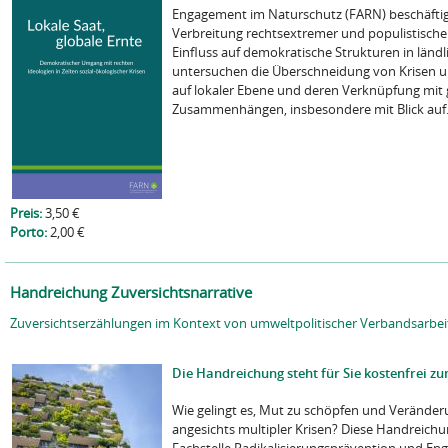
Engagement im Naturschutz (FARN) beschäftig
Verbreitung rechtsextremer und populistische
Einfluss auf demokratische Strukturen in ländl
untersuchen die Überschneidung von Krisen u
auf lokaler Ebene und deren Verknüpfung mit 
Zusammenhängen, insbesondere mit Blick auf.
Preis:
3,50 €
Porto:
2,00 €
Handreichung Zuversichtsnarrative
Zuversichtserzählungen im Kontext von umweltpolitischer Verbandsarbei
Die Handreichung steht für Sie kostenfrei z
Wie gelingt es, Mut zu schöpfen und Verände
angesichts multipler Krisen? Diese Handreich