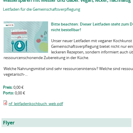
Wassersparen mit Messer und Gabel: vegan, lecker, nachhaltig
Leitfaden für die Gemeinschaftsverpflegung
Bitte beachten: Dieser Leitfaden steht zum D
nicht bestellbar!
Unser neuer Leitfaden mit veganer Kochkunst 
Gemeinschaftsverpflegung bietet nicht nur ei
leckeren Rezepten, sondern informiert auch üb
ressourcenschonende Zubereitung in der Küche.
Welche Nahrungsmittel sind sehr ressourcenintensiv? Welche sind resso
vegetarisch-...
Preis:
0,00 €
Porto:
0,00 €
nf_leitfadenkochbuch_web.pdf
Flyer