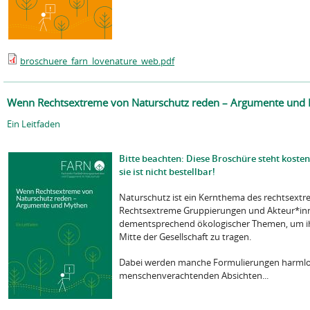
broschuere_farn_lovenature_web.pdf
Wenn Rechtsextreme von Naturschutz reden – Argumente und
Ein Leitfaden
Bitte beachten: Diese Broschüre steht koste
sie ist nicht bestellbar!
Naturschutz ist ein Kernthema des rechtsextr
Rechtsextreme Gruppierungen und Akteur*inn
dementsprechend ökologischer Themen, um ih
Mitte der Gesellschaft zu tragen.
Dabei werden manche Formulierungen harmlos
menschenverachtenden Absichten...