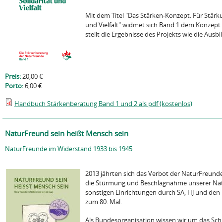
Mit dem Titel "Das Stärken-Konzept. Für Stärku
und Vielfalt" widmet sich Band 1 dem Konzep
stellt die Ergebnisse des Projekts wie die Ausbil
Preis:
20,00 €
Porto:
6,00 €
Handbuch Stärkenberatung Band 1 und 2 als pdf (kostenlos)
NaturFreund sein heißt Mensch sein
NaturFreunde im Widerstand 1933 bis 1945
2013 jährten sich das Verbot der NaturFreund
die Stürmung und Beschlagnahme unserer Na
sonstigen Einrichtungen durch SA, HJ und den 
zum 80. Mal.
Als Bundesorganisation wissen wir um das Sch