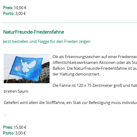
Preis:
10,00 €
Porto:
3,00 €
NaturFreunde-Friedensfahne
Jetzt bestellen und Flagge für den Frieden zeigen
Ob als Erkennungszeichen auf einer Friedens
öffentlichkeitswirksamen Aktionen oder als S
Balkon: Die NaturFreunde-Friedensfahne ist auf
der Haltung demonstriert.
Die Fahne ist 120 x 75 Zentimeter groß und hat
breiten Saum.
Geliefert wird allein die Stofffahne, ein Stab zur Befestigung muss individ
...
Preis:
15,00 €
Porto:
3,00 €