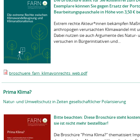
Die Broschüre steht für Sie kostenfrei zum 
Exemplare können Sie gegen Ersatz der Port
Bearbeitungspauschale in Höhe von 3,50 € be
Extrem rechte Akteur*innen bekämpfen Maß
anthropogen verursachten Klimawandel mit un
Dabei nutzen sie auch Argumente des Natur- 
versuchen in Bürgerinitiativen und...
broschuere_farn_klimavonrechts_web.pdf
Prima Klima?
Natur- und Umweltschutz in Zeiten gesellschaftlicher Polarisierung
Bitte beachten: Diese Broschüre steht koste
sie ist nicht mehr bestellbar!
Die Broschüre "Prima Klima?" thematisiert Imp