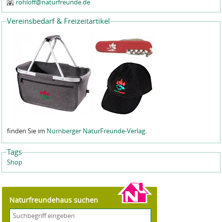
rohloff@naturfreunde.de
Vereinsbedarf & Freizeitartikel
finden Sie im
Nürnberger NaturFreunde-Verlag
.
Tags
Shop
Naturfreundehaus suchen