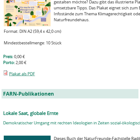
gestalten möchte? Dazu gibt das illustrierte Pl
umsetzbare Tipps. Das Plakat eignet sich zum B
Infostände zum Thema Klimagerechtigkeit ode
Naturfreundehaus.
Format: DIN A2 (59,4 x 42,0 cm)
Mindestbestellmenge: 10 Stück
Preis:
0,00 €
Porto:
2,00 €
Plakat als PDF
FARN-Publikationen
Lokale Saat, globale Ernte
Demokratischer Umgang mit rechten Ideologien in Zeiten sozial-ökologisc
Dieses Buch der NaturFreunde-Fachstelle Radi