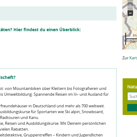
täten? Hier findest du einen Überblick:
5 
2 mi
Zur
Kart
dschaft?
Natu
t: von Mountainbiken über Klettern bis Fotografieren und
is Umweltbildung. Spannende Reisen im In- und Ausland für
freundehäuser in Deutschland und mehr als 700 weltweit.
Ausbildungskurse für Sportarten wie Ski alpin, Snowboard,
, Radtouren und Kanu.
e, Reisen und Ausbildungskurse: Mit Deinem persönlichen
vielen Rabatten.
eltdetektive, Gruppentreffen – Kindern und Jugendlichen