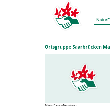
NaturF
Ortsgruppe Saarbrücken Ma
©
NaturFreunde Deutschlands