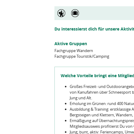
Du interessierst dich für unsere Aktivi
Aktive Gruppen
Fachgruppe Wandern
Fachgruppe Touristik/Camping
Welche Vorteile bringt eine Mitglie
Großes Freizeit- und Outdoorangebo
von Kanufahren über Schneesport b
Jung und Alt.
Erholung im Grünen: rund 400 Natur
Ausbildung & Training: erstklassige 
Bergsteigen und Klettern, Wandern
Ermäßigung auf Übernachtungspreis
Mitgliedsausweis profitierst Du von 
Jung, bunt, aktiv: Feriencamps, Umw