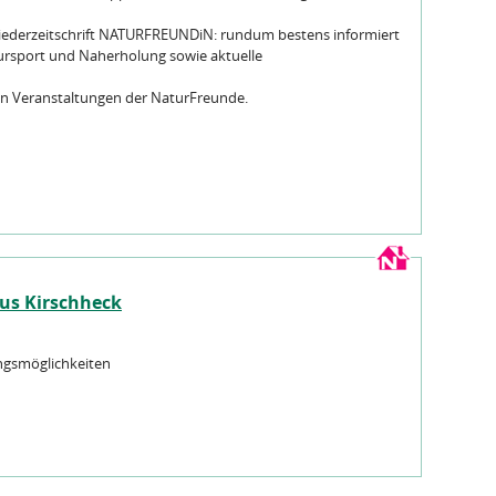
liederzeitschrift NATURFREUNDiN: rundum bestens informiert
ursport und Naherholung sowie aktuelle
len Veranstaltungen der NaturFreunde.
us Kirschheck
ngsmöglichkeiten