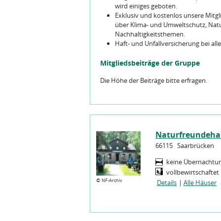
wird einiges geboten.
Exklusiv und kostenlos unsere Mitg
über Klima- und Umweltschutz, Nat
Nachhaltigkeitsthemen.
Haft- und Unfallversicherung bei al
Mitgliedsbeiträge der Gruppe
Die Höhe der Beiträge bitte erfragen.
Naturfreundeha
66115
Saarbrücken
keine Übernachtu
vollbewirtschaftet
©
NF-Archiv
Details
|
Alle Häuser