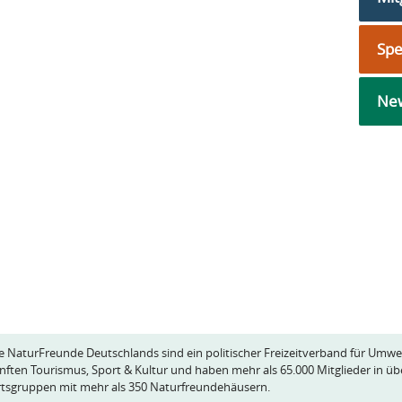
Sp
New
e NaturFreunde Deutschlands sind ein politischer Freizeitverband für Umwe
nften Tourismus, Sport & Kultur und haben mehr als 65.000 Mitglieder in üb
tsgruppen mit mehr als 350 Naturfreundehäusern.