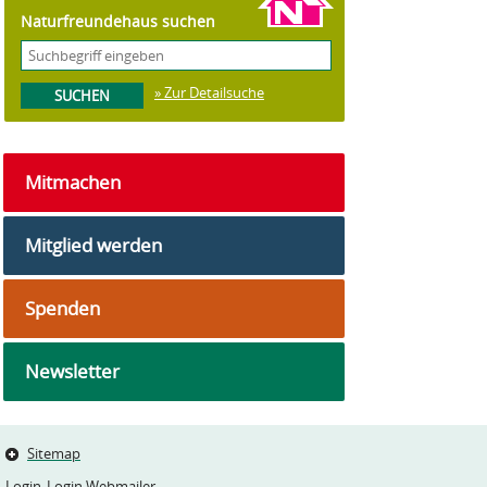
Naturfreundehaus suchen
» Zur Detailsuche
Mitmachen
Mitglied werden
Spenden
Newsletter
Sitemap
Login
Login Webmailer