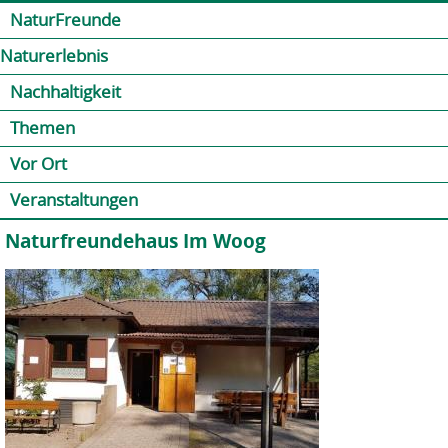
Jump to navigation
Kontakt
Presse
Shop
NaturFreunde
Naturerlebnis
Nachhaltigkeit
Themen
Vor Ort
Veranstaltungen
Naturfreundehaus Im Woog