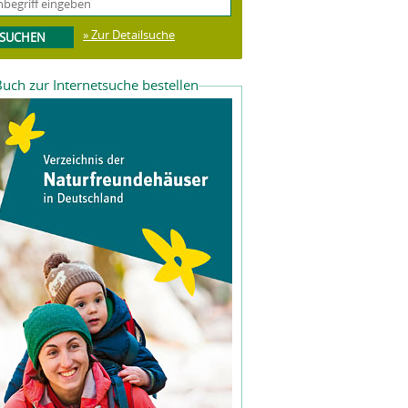
» Zur Detailsuche
uch zur Internetsuche bestellen