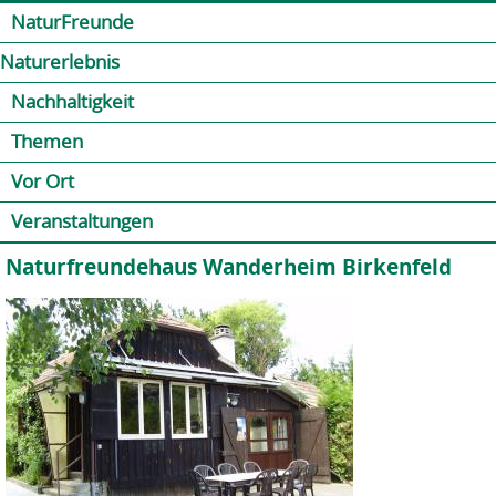
Jump to navigation
Kontakt
Presse
Shop
NaturFreunde
Naturerlebnis
Nachhaltigkeit
Themen
Vor Ort
Veranstaltungen
Naturfreundehaus Wanderheim Birkenfeld