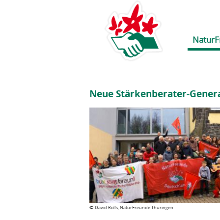
NaturF
Neue Stärkenberater-Genera
©
David Rolfs, NaturFreunde Thüringen