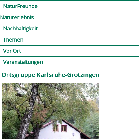
Jump to navigation
Kontakt
Presse
Shop
NaturFreunde
Naturerlebnis
Nachhaltigkeit
Themen
Vor Ort
Veranstaltungen
Ortsgruppe Karlsruhe-Grötzingen