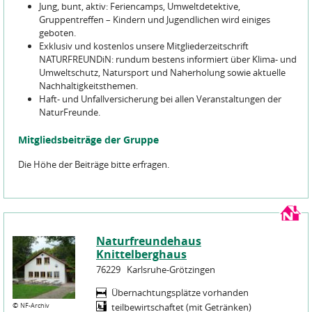
Jung, bunt, aktiv: Feriencamps, Umweltdetektive,
Gruppentreffen – Kindern und Jugendlichen wird einiges
geboten.
Exklusiv und kostenlos unsere Mitgliederzeitschrift
NATURFREUNDiN: rundum bestens informiert über Klima- und
Umweltschutz, Natursport und Naherholung sowie aktuelle
Nachhaltigkeitsthemen.
Haft- und Unfallversicherung bei allen Veranstaltungen der
NaturFreunde.
Mitgliedsbeiträge der Gruppe
Die Höhe der Beiträge bitte erfragen.
Naturfreundehaus
Knittelberghaus
76229
Karlsruhe-Grötzingen
Übernachtungsplätze vorhanden
©
NF-Archiv
teilbewirtschaftet (mit Getränken)