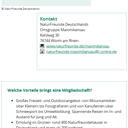
©
NaturFreunde Deutschlands
Kontakt
NaturFreunde Deutschlands
Ortsgruppe Maximiliansau
Kehlweg 30
76744
Wörth am Rhein
www.naturfreunde.de/maximiliansau
naturfreunde-maximiliansau@t-online.de
Welche Vorteile bringt eine Mitgliedschaft?
Großes Freizeit- und Outdoorangebot: von Mountainbiken
über Klettern bis Fotografieren und von Kanufahren über
Schneesport bis Umweltbildung. Spannende Reisen im In- und
Ausland für Jung und Alt.
Erholung im Grünen: rund 400 Naturfreundehäuser in
Deutschland und mehr als 700 weltweit.