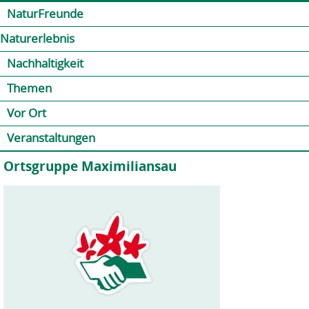
Jump to navigation
Kontakt
Presse
Shop
NaturFreunde
Naturerlebnis
Nachhaltigkeit
Themen
Vor Ort
Veranstaltungen
Ortsgruppe Maximiliansau