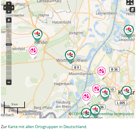
5 km
2 mi
©
CCBYSA
© OpenStreetMap contributors
Zur
Karte mit allen Ortsgruppen in Deutschland
.