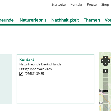
Jump to navigation
Startseite
Kontakt
Presse
Shop
reunde
Naturerlebnis
Nachhaltigkeit
Themen
Vor
Kontakt
NaturFreunde Deutschlands
Ortsgruppe Waldkirch
(07681) 39 85