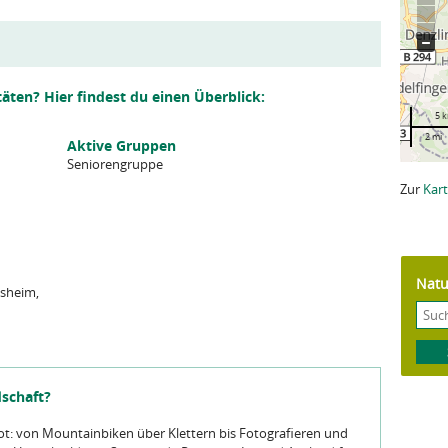
täten? Hier findest du einen Überblick:
5 
2 mi
Aktive Gruppen
Seniorengruppe
Zur
Kart
Natu
nsheim,
dschaft?
t: von Mountainbiken über Klettern bis Fotografieren und