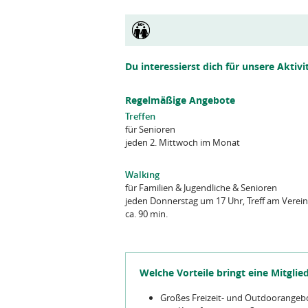
Du interessierst dich für unsere Aktivi
Regelmäßige Angebote
Treffen
für
Senioren
jeden 2. Mittwoch im Monat
Walking
für
Familien
&
Jugendliche
&
Senioren
jeden Donnerstag um 17 Uhr, Treff am Verei
ca. 90 min.
Welche Vorteile bringt eine Mitglie
Großes Freizeit- und Outdoorangebo