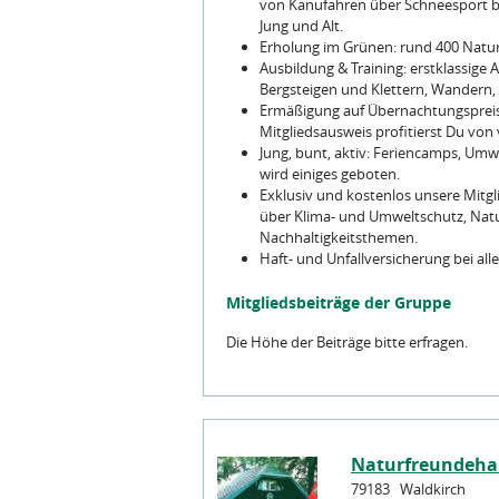
von Kanufahren über Schneesport b
Jung und Alt.
Erholung im Grünen: rund 400 Natur
Ausbildung & Training: erstklassige 
Bergsteigen und Klettern, Wandern
Ermäßigung auf Übernachtungspreis
Mitgliedsausweis profitierst Du von 
Jung, bunt, aktiv: Feriencamps, Umw
wird einiges geboten.
Exklusiv und kostenlos unsere Mitg
über Klima- und Umweltschutz, Nat
Nachhaltigkeitsthemen.
Haft- und Unfallversicherung bei al
Mitgliedsbeiträge der Gruppe
Die Höhe der Beiträge bitte erfragen.
Naturfreundehau
79183
Waldkirch