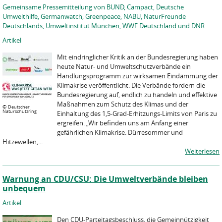
Gemeinsame Pressemitteilung von BUND, Campact, Deutsche
Umwelthilfe, Germanwatch, Greenpeace, NABU, NaturFreunde
Deutschlands, Umweltinstitut München, WWF Deutschland und DNR
Artikel
Mit eindringlicher Kritik an der Bundesregierung haben
heute Natur- und Umweltschutzverbände ein
Handlungsprogramm zur wirksamen Eindämmung der
Klimakrise veröffentlicht. Die Verbände fordern die
Bundesregierung auf, endlich zu handeln und effektive
Maßnahmen zum Schutz des Klimas und der
©
Deutscher
Naturschutzring
Einhaltung des 1,5-Grad-Erhitzungs-Limits von Paris zu
ergreifen. „Wir befinden uns am Anfang einer
gefährlichen Klimakrise. Dürresommer und
Hitzewellen,...
Weiterlesen
Warnung an CDU/CSU: Die Umweltverbände bleiben
unbequem
Artikel
Den CDU-Parteitagsbeschluss, die Gemeinnützigkeit