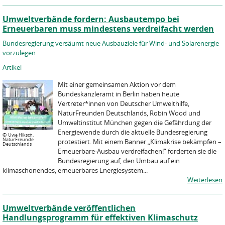
Umweltverbände fordern: Ausbautempo bei
Erneuerbaren muss mindestens verdreifacht werden
Bundesregierung versäumt neue Ausbauziele für Wind- und Solarenergie
vorzulegen
Artikel
Mit einer gemeinsamen Aktion vor dem
Bundeskanzleramt in Berlin haben heute
Vertreter*innen von Deutscher Umwelthilfe,
NaturFreunden Deutschlands, Robin Wood und
Umweltinstitut München gegen die Gefährdung der
Energiewende durch die aktuelle Bundesregierung
©
Uwe Hiksch,
NaturFreunde
protestiert. Mit einem Banner „Klimakrise bekämpfen –
Deutschlands
Erneuerbare-Ausbau verdreifachen!“ forderten sie die
Bundesregierung auf, den Umbau auf ein
klimaschonendes, erneuerbares Energiesystem...
Weiterlesen
Umweltverbände veröffentlichen
Handlungsprogramm für effektiven Klimaschutz