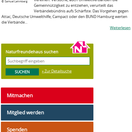
©
Samuel Lehmberg
Gemeinnützigkeit zu entziehen, verurteilt das
Verbändebündnis aufs Schärfste. Das Vorgehen gegen
Attac, Deutsche Umwelthilfe, Campact oder den BUND Hamburg werten
die Verbände...
Weiterlesen
Naturfreundehaus suchen
» Zur Detailsuche
Mitmachen
Mitglied werden
Spenden