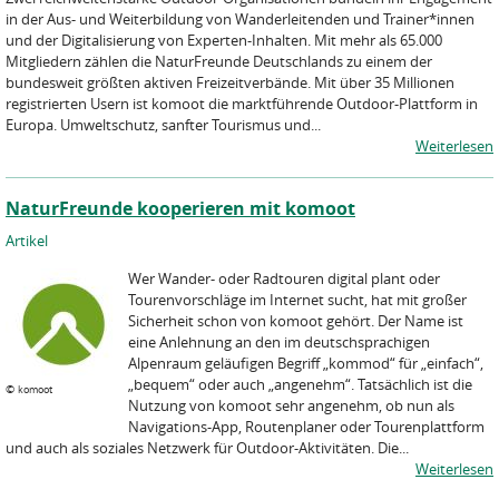
in der Aus- und Weiterbildung von Wanderleitenden und Trainer*innen
und der Digitalisierung von Experten-Inhalten. Mit mehr als 65.000
Mitgliedern zählen die NaturFreunde Deutschlands zu einem der
bundesweit größten aktiven Freizeitverbände. Mit über 35 Millionen
registrierten Usern ist komoot die marktführende Outdoor-Plattform in
Europa. Umweltschutz, sanfter Tourismus und...
Weiterlesen
NaturFreunde kooperieren mit komoot
Artikel
Wer Wander- oder Radtouren digital plant oder
Tourenvorschläge im Internet sucht, hat mit großer
Sicherheit schon von komoot gehört. Der Name ist
eine Anlehnung an den im deutschsprachigen
Alpenraum geläufigen Begriff „kommod“ für „einfach“,
„bequem“ oder auch „angenehm“. Tatsächlich ist die
©
komoot
Nutzung von komoot sehr angenehm, ob nun als
Navigations-App, Routenplaner oder Tourenplattform
und auch als soziales Netzwerk für Outdoor-Aktivitäten. Die...
Weiterlesen