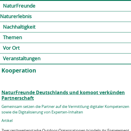
Jump to navigation
Kontakt
Presse
Shop
NaturFreunde
Naturerlebnis
Nachhaltigkeit
Themen
Vor Ort
Veranstaltungen
Kooperation
NaturFreunde Deutschlands und komoot verkünden
Partnerschaft
Gemeinsam setzen die Partner auf die Vermittlung digitaler Kompetenzen
sowie die Digitalisierung von Experten-Inhalten
Artikel
Zwei reichweitenstarke Outdoor-Organisationen bündeln ihr Engagement