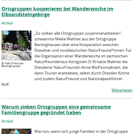
Ortsgruppen kooperieren bei Wanderwoche im
Elbsandsteingebirge
Artikel
„So sollten alle Ortsgruppen zusammenarbeiten“,
schwärmte Meike Walther aus der Ortsgruppe
Barsinghausen über eine Kooperation zwischen
Dresdner und norddeutschen NaturFreund*innen. Für
die Organisation einer Wanderwoche im sächsischen
Naturfreundehaus Königstein (S 9) hatte Walther die
©
NaturFreunde
Barsinghausen
Dresdener NaturFreundin Anne Wolf kontaktiert, die
dann Touren erarbeitete, selbst durch Dresden führte
und zudem NaturFreund und Nationalparkführer
Rolf...
Weiterlesen
Warum sieben Ortsgruppen eine gemeinsame
Familiengruppe gegründet haben
Artikel
Was tun, wenn sich junge Familien in der Ortsgruppe