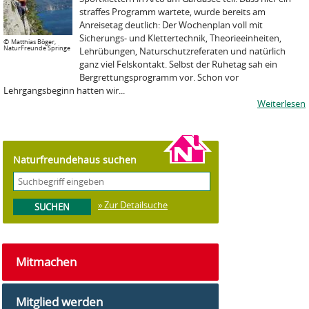
straffes Programm wartete, wurde bereits am
Anreisetag deutlich: Der Wochenplan voll mit
Sicherungs- und Klettertechnik, Theorieeinheiten,
©
Matthias Böger,
NaturFreunde Springe
Lehrübungen, Naturschutzreferaten und natürlich
ganz viel Felskontakt. Selbst der Ruhetag sah ein
Bergrettungsprogramm vor. Schon vor
Lehrgangsbeginn hatten wir...
Weiterlesen
Naturfreundehaus suchen
» Zur Detailsuche
Mitmachen
Mitglied werden