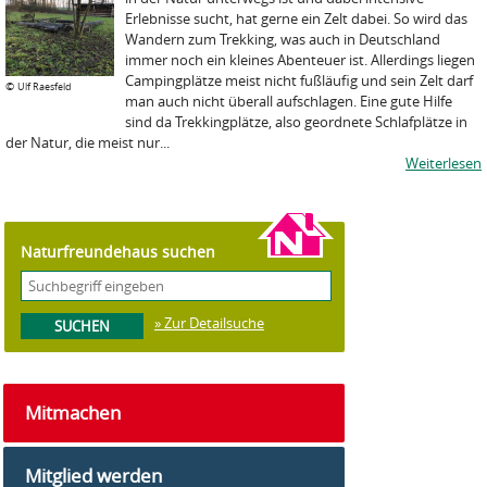
Erlebnisse sucht, hat gerne ein Zelt dabei. So wird das
Wandern zum Trekking, was auch in Deutschland
immer noch ein kleines Abenteuer ist. Allerdings liegen
Campingplätze meist nicht fußläufig und sein Zelt darf
©
Ulf Raesfeld
man auch nicht überall aufschlagen. Eine gute Hilfe
sind da Trekkingplätze, also geordnete Schlafplätze in
der Natur, die meist nur...
Weiterlesen
Naturfreundehaus suchen
» Zur Detailsuche
Mitmachen
Mitglied werden