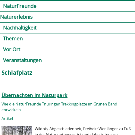
Jump to navigation
Kontakt
Presse
Shop
NaturFreunde
Naturerlebnis
Nachhaltigkeit
Themen
Vor Ort
Veranstaltungen
Schlafplatz
Übernachten im Naturpark
Wie die NaturFreunde Thüringen Trekkingplätze im Grünen Band
entwickeln
Artikel
Wildnis, Abgeschiedenheit, Freiheit: Wer länger zu Fuß
in der Natur unterwegs ist und dabei intensive