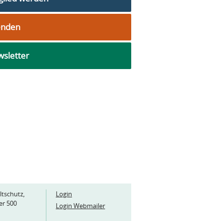
enden
sletter
ltschutz,
Login
er 500
Login Webmailer