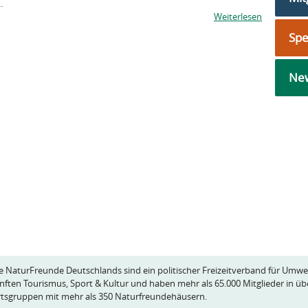
.
Weiterlesen
Sp
New
e NaturFreunde Deutschlands sind ein politischer Freizeitverband für Umwe
nften Tourismus, Sport & Kultur und haben mehr als 65.000 Mitglieder in üb
tsgruppen mit mehr als 350 Naturfreundehäusern.