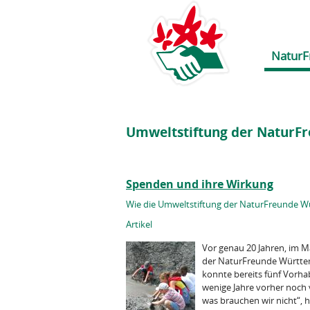
NaturF
Umweltstiftung der NaturF
Spenden und ihre Wirkung
Wie die Umweltstiftung der NaturFreunde W
Artikel
Vor genau 20 Jahren, im M
der NaturFreunde Württemb
konnte bereits fünf Vorha
wenige Jahre vorher noch 
was brauchen wir nicht“, 