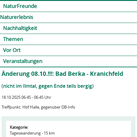
Jump to navigation
Kontakt
Presse
Shop
NaturFreunde
Naturerlebnis
Nachhaltigkeit
Themen
Vor Ort
Veranstaltungen
Änderung 08.10.!!!: Bad Berka - Kranichfeld
(nicht im Ilmtal, gegen Ende teils bergig)
18.10.2025 06:45 - 06:45 Uhr
Treffpunkt: Hbf Halle, gegenüber DB-Info
Kategorie:
Tageswanderung - 15 km