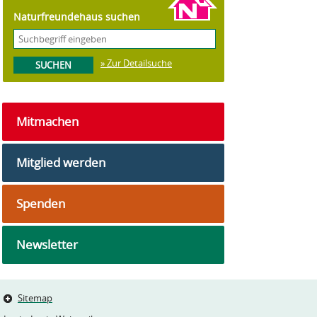
Naturfreundehaus suchen
» Zur Detailsuche
Mitmachen
Mitglied werden
Spenden
Newsletter
Sitemap