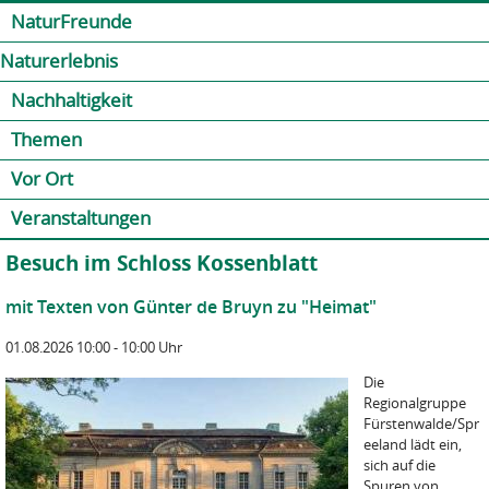
Jump to navigation
Kontakt
Presse
Shop
NaturFreunde
Naturerlebnis
Nachhaltigkeit
Themen
Vor Ort
Veranstaltungen
Besuch im Schloss Kossenblatt
mit Texten von Günter de Bruyn zu "Heimat"
01.08.2026 10:00 - 10:00 Uhr
Die
Regionalgruppe
Fürstenwalde/Spr
eeland lädt ein,
sich auf die
Spuren von