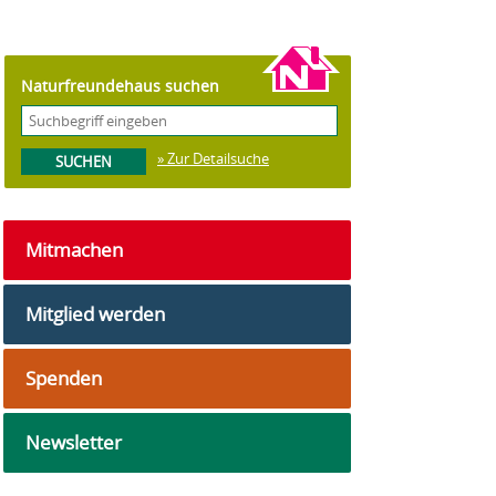
Naturfreundehaus suchen
» Zur Detailsuche
Mitmachen
Mitglied werden
Spenden
Newsletter