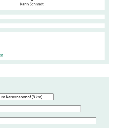
Karin Schmidt
om