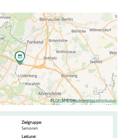
©
CCBYSA
© OpenStreetMap contributors
Zielgruppe:
Senioren
Leitung: