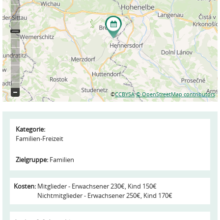
©
CCBYSA
© OpenStreetMap contributors
Kategorie:
Familien-Freizeit
Zielgruppe:
Familien
Kosten:
Mitglieder - Erwachsener 230€, Kind 150€
Nichtmitglieder - Erwachsener 250€, Kind 170€