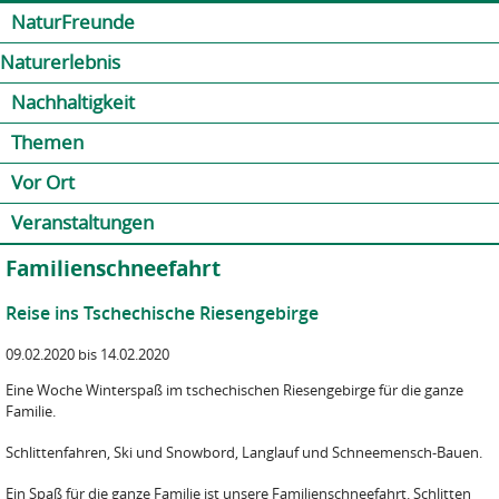
Jump to navigation
Kontakt
Presse
Shop
NaturFreunde
Naturerlebnis
Nachhaltigkeit
Themen
Vor Ort
Veranstaltungen
Familienschneefahrt
Reise ins Tschechische Riesengebirge
09.02.2020 bis 14.02.2020
Eine Woche Winterspaß im tschechischen Riesengebirge für die ganze
Familie.
Schlittenfahren, Ski und Snowbord, Langlauf und Schneemensch-Bauen.
Ein Spaß für die ganze Familie ist unsere Familienschneefahrt. Schlitten