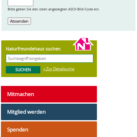
Bitte geben Sie den oben angezeigten ASCII-Bild-Code ein.
Naturfreundehaus suchen
» Zur Detailsuche
Mitmachen
Mitglied werden
Spenden