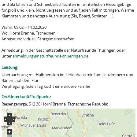
und Ski fahren und Schneeballschlachten im winterlichen Riesengebirge
für groß und klein. Nicht vergessen und auf jeden Fall mitbringen: Warme
Klamotten und benötigte Ausrüstung (Ski, Board, Schlitten, ...)
Wann: 09.02. - 14.02.2020
Wo: Horní Branná, Tschechien
Anreise: individuell, Fahrgemeinschaften
Anmeldung: in der Geschäftsstelle der Naturfreunde Thüringen oder
unter
anmeldung@naturfreunde-thueringen.de
Leistung:
Übernachtung mit Halbpension im Ferienhaus mit Familienzimmern und
Bädern auf dem Flur
Verpflegung: Jeden Tag kocht eine andere Familie
Ort/Unterkunft/Treffpunkt:
Riesengebirge, 512 36 Horní Branná, Tschechische Republik