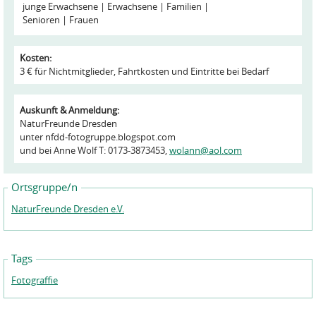
junge Erwachsene
Erwachsene
Familien
Senioren
Frauen
Kosten:
3 € für Nichtmitglieder, Fahrtkosten und Eintritte bei Bedarf
Auskunft & Anmeldung:
NaturFreunde Dresden
unter nfdd-fotogruppe.blogspot.com
und bei Anne Wolf T: 0173-3873453,
wolann@aol.com
Ortsgruppe/n
NaturFreunde Dresden e.V.
Tags
Fotograffie