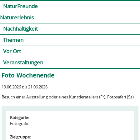
Jump to navigation
Kontakt
Presse
Shop
NaturFreunde
Naturerlebnis
Nachhaltigkeit
Themen
Vor Ort
Veranstaltungen
Foto-Wochenende
19.06.2026 bis 21.06.2026
Besuch einer Ausstellung oder eines Künstlerateliers (Fr), Fotosafari (Sa)
Kategorie:
Fotografie
Zielgruppe: