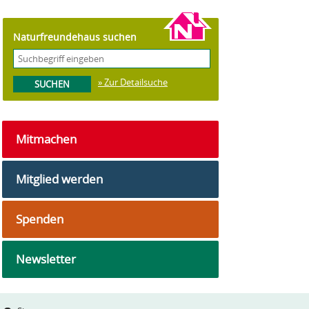
Naturfreundehaus suchen
» Zur Detailsuche
Mitmachen
Mitglied werden
Spenden
Newsletter