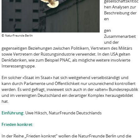
gesellschaftskritisc
hen Analysen zur
Beschreibung der
en
gen
©
NaturFreunde Berlin
Zusammenarbeit
und der
gegenseitigen Beziehungen zwischen Politikern, Vertretern des Militärs
sowie Vertretern der Rüstungsindustrie verwendet. In den USA gelten
Denkfabriken, wie zum Beispiel PNAC, als mögliche weitere involvierte
Interessengruppe.
Ein solcher »Staat im Staat« hat sich weitgehend verselbständigt und
kann durch Parlamente und Öffentlichkeit nur unzureichend kontrolliert
werden. Es wird gefragt, inwieweit sich auch in der »alten« Bundesrepublik
und im vereinigten Deutschland ein derartiger Komplex herausgebildet
hat.
Einführung:
Uwe Hiksch, NaturFreunde Deutschlands
Frieden konkret:
In der Reihe „Frieden konkret“ wollen die NaturFreunde Berlin und die