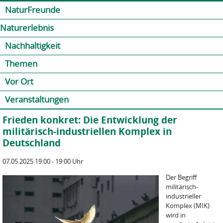
Jump to navigation
Kontakt
Presse
Shop
NaturFreunde
Naturerlebnis
Nachhaltigkeit
Themen
Vor Ort
Veranstaltungen
Frieden konkret: Die Entwicklung der
militärisch-industriellen Komplex in
Deutschland
07.05.2025 19:00 - 19:00 Uhr
Der Begriff
militärisch-
industrieller
Komplex (MIK)
wird in