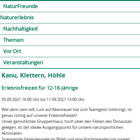
Jump to navigation
Kontakt
Presse
Shop
NaturFreunde
Naturerlebnis
Nachhaltigkeit
Themen
Vor Ort
Veranstaltungen
Kanu, Klettern, Höhle
Erlebnisfreizeit für 12-16-Jährige
05.09.2021 16:00 Uhr bis 11.09.2021 13:00 Uhr
Wer aktiv sein will, Lust auf Abenteuer hat und Teamgeist mitbringt, ist
genau richtig auf unserer Erlebnisfreizeit!
Unser gemütliches Gruppenhaus, hoch über den Felsen des Donautals
gelegen, ist der ideale Ausgangspunkt für unsere natursportlichen
Aktivitäten.
Spannende Geländespiele im Wald und eine Nachtwanderung sorgen