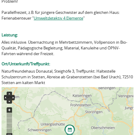
Problem!
Parallelfreizeit, z.B. für jüngere Geschwister auf dem gleichen Haus:
Ferienabenteuer "
Umweltdetektiv 4 Elemente
"
Leistung:
Alles inklusive. Übernachtung in Mehrbettzimmern, Vollpension in Bio-
Qualität, Pädagogische Begleitung, Material, Kanuleihe und ÖPNV-
Fahrten während der Freizeit.
Ort/Unterkunft/Treffpunkt:
Naturfreundehaus Donautal, Steighöfe 3, Treffpunkt: Haltestelle
Schulzentrum in Stetten, Abreise ab Grabenstetten (bei Bad Urach), 72510
Stetten am kalten Markt