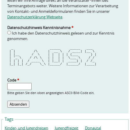
leiten wir Ihre Anfrage direkt an die Veranstalter*innen des
Terminangebots weiter. Weitere Informationen zur Verarbeitung
von Kontakt- und Anmeldeformularen finden Sie in unserer
Datenschutzerklärung Webseite
.
Datenschutzhinweis Kenntnisnahme
*
Ich habe den Datenschutzhinweis gelesen und zur Kenntnis
genommen.
  _                  _____     _____   ___  
 | |         /\     |  __ \   / ____| |__ \ 
 | |__      /  \    | |  | | | (___      ) |
 | '_ \    / /\ \   | |  | |  \___ \    / / 
 | | | |  / ____ \  | |__| |  ____) |  / /_ 
 |_| |_| /_/    \_\ |_____/  |_____/  |____|
Code
*
Bitte geben Sie den oben angezeigten ASCII-Bild-Code ein.
Tags
Kinder- und Jugendreisen
Jugendfreizeit
Donautal