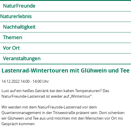
Jump to navigation
Kontakt
Presse
Shop
NaturFreunde
Naturerlebnis
Nachhaltigkeit
Themen
Vor Ort
Veranstaltungen
Lastenrad-Wintertouren mit Glühwein und Tee
14.12.2022 14:00 - 14:00 Uhr
Lust auf ein heißes Getränk bei den kalten Temperaturen? Das
NaturFreunde-Lastenrad ist wieder auf „Wintertour“.
Wir werden mit dem NaturFreunde-Lastenrad vor dem
Quartiersmanagement in der Titiseestraße präsent sein. Dort schenken
wir Glühwein und Tee aus und möchten mit den Menschen vor Ort ins
Gespräch kommen.