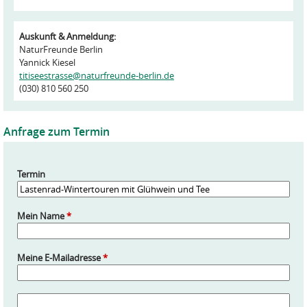
Auskunft & Anmeldung:
NaturFreunde Berlin
Yannick Kiesel
titiseestrasse@naturfreunde-berlin.de
(030) 810 560 250
Anfrage zum Termin
Termin
Mein Name
*
Meine E-Mailadresse
*
A