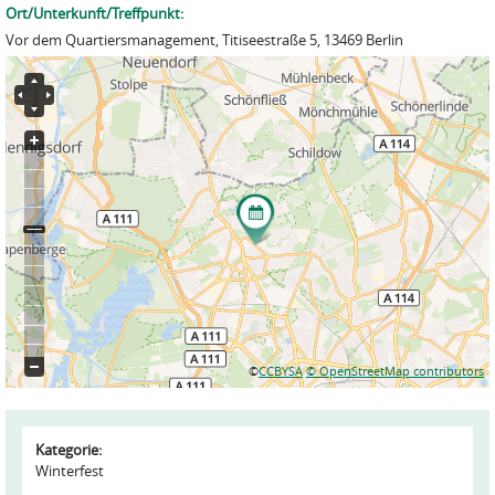
Ort/Unterkunft/Treffpunkt:
Vor dem Quartiersmanagement, Titiseestraße 5, 13469 Berlin
©
CCBYSA
© OpenStreetMap contributors
Kategorie:
Winterfest