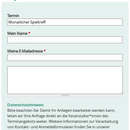
Termin
Mein Name
*
Meine E-Mailadresse
*
A
n
f
r
a
g
e
Datenschutzhinweis
*
Bitte beachten Sie: Damit Ihr Anliegen bearbeitet werden kann,
leiten wir Ihre Anfrage direkt an die Veranstalter*innen des
Terminangebots weiter. Weitere Informationen zur Verarbeitung
von Kontakt- und Anmeldeformularen finden Sie in unserer