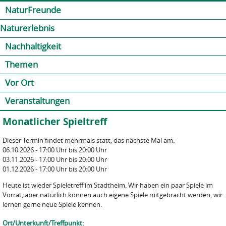
Jump to navigation
Kontakt
Presse
Shop
NaturFreunde
Naturerlebnis
Nachhaltigkeit
Themen
Vor Ort
Veranstaltungen
Monatlicher Spieltreff
Dieser Termin findet mehrmals statt, das nächste Mal am:
06.10.2026 -
17:00 Uhr
bis
20:00 Uhr
03.11.2026 -
17:00 Uhr
bis
20:00 Uhr
01.12.2026 -
17:00 Uhr
bis
20:00 Uhr
Heute ist wieder Spieletreff im Stadtheim. Wir haben ein paar Spiele im
Vorrat, aber natürlich können auch eigene Spiele mitgebracht werden, wir
lernen gerne neue Spiele kennen.
Ort/Unterkunft/Treffpunkt: