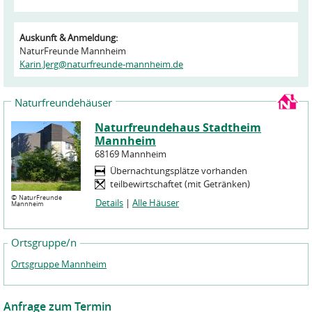
Auskunft & Anmeldung:
NaturFreunde Mannheim
Karin.Jerg@naturfreunde-mannheim.de
Naturfreundehäuser
Naturfreundehaus Stadtheim
Mannheim
68169 Mannheim
Übernachtungsplätze vorhanden
teilbewirtschaftet (mit Getränken)
©
NaturFreunde
Details
|
Alle Häuser
Mannheim
Ortsgruppe/n
Ortsgruppe Mannheim
Anfrage zum Termin