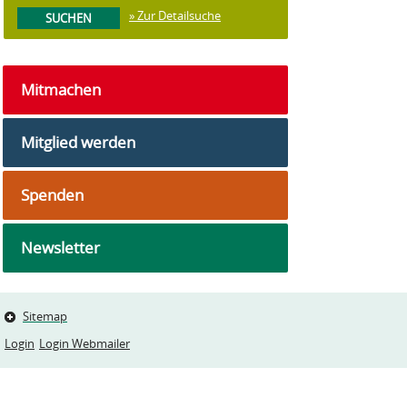
» Zur Detailsuche
Mitmachen
Mitglied werden
Spenden
Newsletter
Sitemap
Login
Login Webmailer