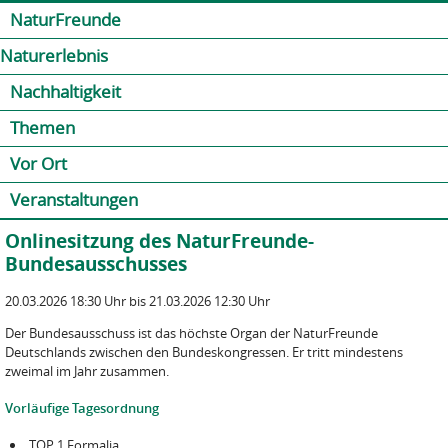
Jump to navigation
Kontakt
Presse
Shop
NaturFreunde
Naturerlebnis
Nachhaltigkeit
Themen
Vor Ort
Veranstaltungen
Onlinesitzung des NaturFreunde-
Bundesausschusses
20.03.2026 18:30 Uhr bis 21.03.2026 12:30 Uhr
Der Bundesausschuss ist das höchste Organ der NaturFreunde
Deutschlands zwischen den Bundeskongressen. Er tritt mindestens
zweimal im Jahr zusammen.
Vorläufige Tagesordnung
TOP 1 Formalia