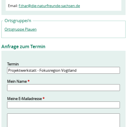
Email:
f.thar@die-naturfreunde-sachsen.de
Ortsgruppe/n
Ortsgruppe Plauen
Anfrage zum Termin
Termin
Mein Name
*
Meine E-Mailadresse
*
A
n
f