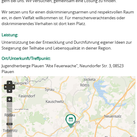
gern bei uns. Wir versuchen, gemeinsam eine Lösung zu finden.
Wir setzen uns für einen diskriminierungsarmen und respektvollen Raum
ein, in dem Vielfalt willkommen ist. Für menschenverachtendes oder
diskriminierendes Verhalten ist dort kein Platz.
Leistung:
Unterstützung bei der Entwicklung und Durchführung eigener Ideen zur
Steigerung der Teilhabe und Lebensqualität in deiner Region.
Ort/Unterkunft/Treffpunkt:
Jugendherberge Plauen "Alte Feuerwache", Neundorfer Str. 3, 08523
Plauen