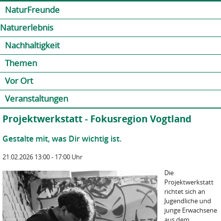
Jump to navigation
Kontakt
Presse
Shop
NaturFreunde
Naturerlebnis
Nachhaltigkeit
Themen
Vor Ort
Veranstaltungen
Projektwerkstatt - Fokusregion Vogtland
Gestalte mit, was Dir wichtig ist.
21.02.2026 13:00 - 17:00 Uhr
Die
Projektwerkstatt
richtet sich an
Jugendliche und
junge Erwachsene
aus dem