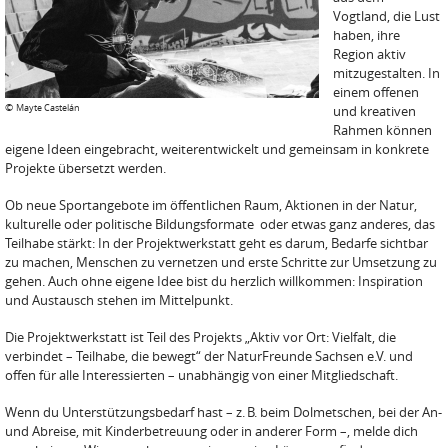
Vogtland, die Lust
haben, ihre
Region aktiv
mitzugestalten. In
einem offenen
©
Mayte Castelán
und kreativen
Rahmen können
eigene Ideen eingebracht, weiterentwickelt und gemeinsam in konkrete
Projekte übersetzt werden.
Ob neue Sportangebote im öffentlichen Raum, Aktionen in der Natur,
kulturelle oder politische Bildungsformate oder etwas ganz anderes, das
Teilhabe stärkt: In der Projektwerkstatt geht es darum, Bedarfe sichtbar
zu machen, Menschen zu vernetzen und erste Schritte zur Umsetzung zu
gehen. Auch ohne eigene Idee bist du herzlich willkommen: Inspiration
und Austausch stehen im Mittelpunkt.
Die Projektwerkstatt ist Teil des Projekts „Aktiv vor Ort: Vielfalt, die
verbindet – Teilhabe, die bewegt“ der NaturFreunde Sachsen e.V. und
offen für alle Interessierten – unabhängig von einer Mitgliedschaft.
Wenn du Unterstützungsbedarf hast – z. B. beim Dolmetschen, bei der An-
und Abreise, mit Kinderbetreuung oder in anderer Form –, melde dich