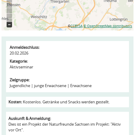
©
CCBYSA
© OpenStreetMap contributors
Anmeldeschluss:
20.02.2026
Kategorie:
Aktivseminar
Zielgruppe:
Jugendliche
junge Erwachsene
Erwachsene
Kosten:
Kostenlos. Getränke und Snacks werden gestellt.
Auskunft & Anmeldung:
Dies ist ein Projekt der Naturfreunde Sachsen im Projekt: "Aktiv
vor Ort".