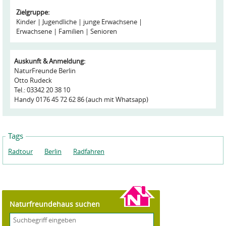
Zielgruppe:
Kinder
Jugendliche
junge Erwachsene
Erwachsene
Familien
Senioren
Auskunft & Anmeldung:
NaturFreunde Berlin
Otto Rudeck
Tel.: 03342 20 38 10
Handy 0176 45 72 62 86 (auch mit Whatsapp)
Tags
Radtour
Berlin
Radfahren
Naturfreundehaus suchen