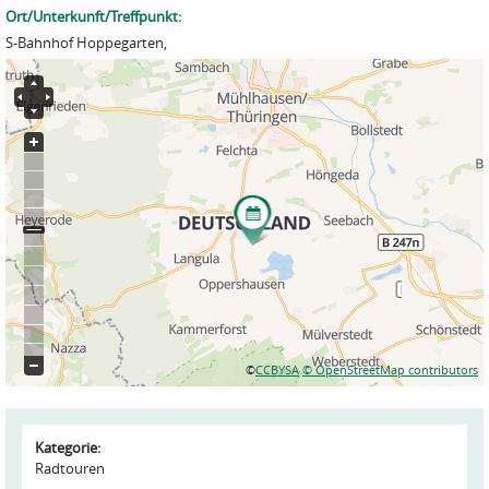
Ort/Unterkunft/Treffpunkt:
S-Bahnhof Hoppegarten,
©
CCBYSA
© OpenStreetMap contributors
Kategorie:
Radtouren