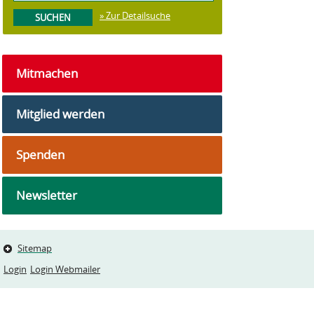
» Zur Detailsuche
Mitmachen
Mitglied werden
Spenden
Newsletter
Sitemap
Login
Login Webmailer