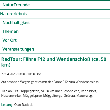
Jump to navigation
Kontakt
Presse
Shop
NaturFreunde
Naturerlebnis
Nachhaltigkeit
Themen
Vor Ort
Veranstaltungen
RadTour: Fähre F12 und Wendenschloß (ca. 50
km)
27.04.2025 10:00 - 10:00 Uhr
Auf schönen Wegen geht es mit der Fähre F12 zum Wendenschloss.
10 h ab S-Bf. Hoppegarten, ca. 50 km über Schöneiche, Rahnsdorf,
Hessenwinkel, Müggelspree, Müggelberge, Grünau, Mauerweg.
Leitung:
Otto Rudeck