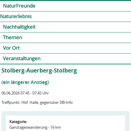
Jump to navigation
Kontakt
Presse
Shop
NaturFreunde
Naturerlebnis
Nachhaltigkeit
Themen
Vor Ort
Veranstaltungen
Stolberg-Auerberg-Stolberg
(ein längerer Anstieg)
06.06.2026 07:45 - 07:45 Uhr
Treffpunkt: Hbf. Halle, gegenüber DB-Info
Kategorie:
Ganztageswanderung - 16 km