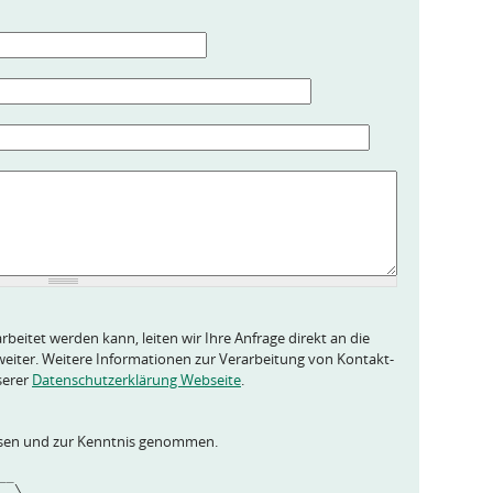
rbeitet werden kann, leiten wir Ihre Anfrage direkt an die
eiter. Weitere Informationen zur Verarbeitung von Kontakt-
serer
Datenschutzerklärung Webseite
.
esen und zur Kenntnis genommen.
____  
___ \ 