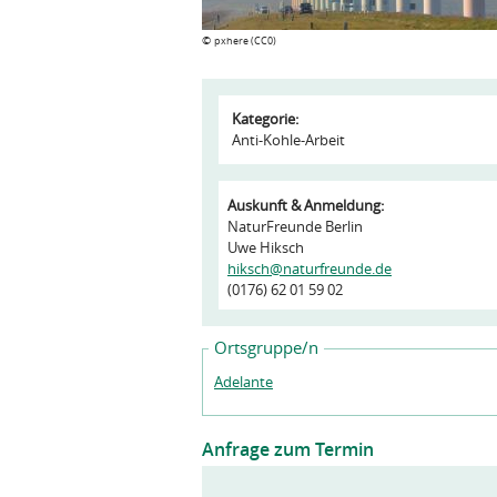
©
pxhere (CC0)
Kategorie:
Anti-Kohle-Arbeit
Auskunft & Anmeldung:
NaturFreunde Berlin
Uwe Hiksch
hiksch@naturfreunde.de
(0176) 62 01 59 02
Ortsgruppe/n
Adelante
Anfrage zum Termin