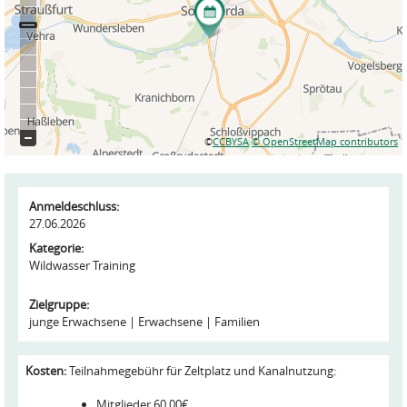
©
CCBYSA
© OpenStreetMap contributors
Anmeldeschluss:
27.06.2026
Kategorie:
Wildwasser Training
Zielgruppe:
junge Erwachsene
Erwachsene
Familien
Kosten:
Teilnahmegebühr für Zeltplatz und Kanalnutzung:
Mitglieder 60,00€