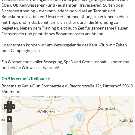
Üben. Ob Kehrwasserein- und - ausfahrten, Traversieren, Surfen oder
Sicherheitstraining – hier kann jede*r individuell an Technik und
Bootskontrolle arbeiten. Unsere erfahrenen Übungsleiter:innen stehen
mit Tipps und Tricks bereit, um dich sicher durch die Strömung zu
begleiten. Neben dem Training bleibt auch Zeit für gemeinsame Pausen,
Fachsimpeln und gemütliches Beisammensein am Abend.
Übernachten können wir am Vereinsgelände des Kanu-Club mit Zelten
oder Campingbussen.
Ein Wochenende voller Bewegung, Spaß und Gemeinschaft – komm mit
und erlebe Wildwasser hautnah!
Ort/Unterkunft/Treffpunkt:
Bootshaus Kanu-Club Sömmerda e.V., Riedtorstraße 12c, Hinterhof, 99610
Sömmerda