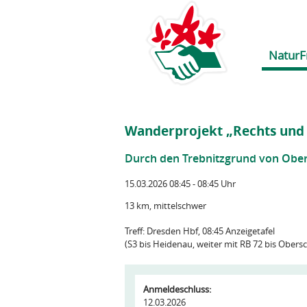
NaturF
Wanderprojekt „Rechts und l
Durch den Trebnitzgrund von Obers
15.03.2026 08:45 - 08:45 Uhr
13 km, mittelschwer
Treff: Dresden Hbf, 08:45 Anzeigetafel
(S3 bis Heidenau, weiter mit RB 72 bis Obersc
Anmeldeschluss:
12.03.2026