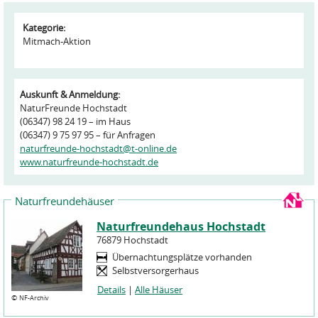
Kategorie:
Mitmach-Aktion
Auskunft & Anmeldung:
NaturFreunde Hochstadt
(06347) 98 24 19 – im Haus
(06347) 9 75 97 95 – für Anfragen
naturfreunde-hochstadt@t-online.de
www.naturfreunde-hochstadt.de
Naturfreundehäuser
Naturfreundehaus Hochstadt
76879 Hochstadt
Übernachtungsplätze vorhanden
Selbstversorgerhaus
Details
|
Alle Häuser
©
NF-Archiv