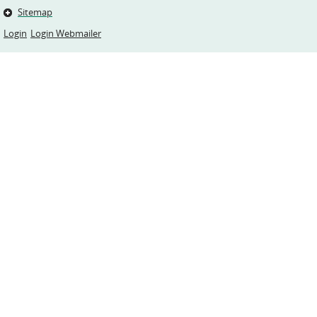
Sitemap
Login
Login Webmailer