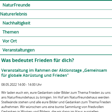
Jump to navigation
Kontakt
Presse
Shop
NaturFreunde
Naturerlebnis
Nachhaltigkeit
Themen
Vor Ort
Veranstaltungen
Was bedeutet Frieden für dich?
Veranstaltung im Rahmen der Aktionstage „Gemeinsam
für globale Abrüstung und Frieden"
08.05.2022 14:00 - 14:00 Uhr
Wir laden euch ein, eure Gedanken oder Bilder zum Thema Frieden zu uns
ans Naturfreundehaus zu bringen. Im Hof am Naturfreundehaus werden
Stellwände stehen und alle eure Bilder und Gedanken zum Thema Frieden
aufnehmen. Wir wünschen uns eine bunte Sammlung von friedvollen
Gedanken in Worten und Bildern, die wir dann im Haus ausstellen