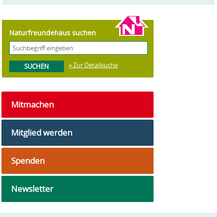
Naturfreundehaus suchen
» Zur Detailsuche
Mitmachen
Mitglied werden
Spenden
Newsletter