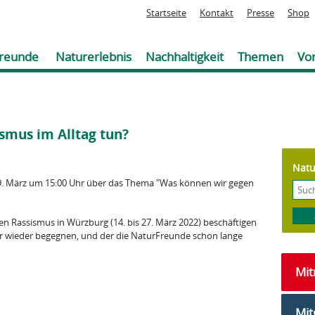
Jump to navigation
Startseite
Kontakt
Presse
Shop
reunde
Naturerlebnis
Nachhaltigkeit
Themen
Vor
smus im Alltag tun?
Natu
9. März um 15:00 Uhr über das Thema "Was können wir gegen
 Rassismus in Würzburg (14. bis 27. März 2022) beschäftigen
er wieder begegnen, und der die NaturFreunde schon lange
Mi
Mit