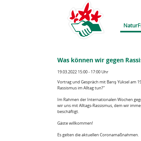
NaturF
Was können wir gegen Rassi
19.03.2022 15:00 - 17:00 Uhr
Vortrag und Gespräch mit Barış Yüksel am 1
Rassismus im Alltag tun?"
Im Rahmen der Internationalen Wochen gegen
wir uns mit Alltags-Rassismus, dem wir imm
beschäftigt.
Gäste willkommen!
Es gelten die aktuellen Coronamaßnahmen.