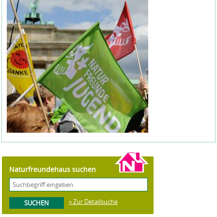
Naturfreundehaus suchen
» Zur Detailsuche