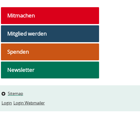
Mitmachen
Mitglied werden
Spenden
Newsletter
Sitemap
Login
Login Webmailer