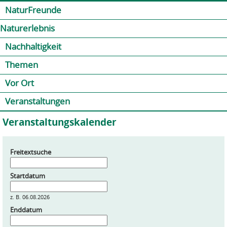
Jump to navigation
Kontakt
Presse
Shop
NaturFreunde
Naturerlebnis
Nachhaltigkeit
Themen
Vor Ort
Veranstaltungen
Veranstaltungskalender
Freitextsuche
Startdatum
z. B. 06.08.2026
Enddatum